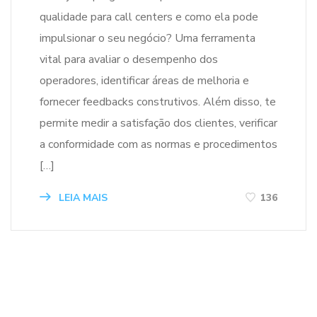
qualidade para call centers e como ela pode
impulsionar o seu negócio? Uma ferramenta
vital para avaliar o desempenho dos
operadores, identificar áreas de melhoria e
fornecer feedbacks construtivos. Além disso, te
permite medir a satisfação dos clientes, verificar
a conformidade com as normas e procedimentos
[…]
LEIA MAIS
136