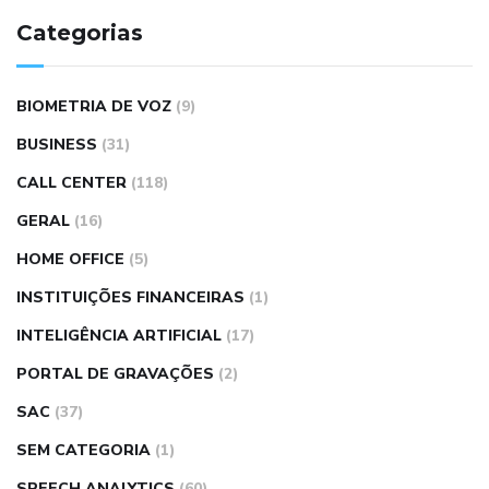
Categorias
BIOMETRIA DE VOZ
(9)
BUSINESS
(31)
CALL CENTER
(118)
GERAL
(16)
HOME OFFICE
(5)
INSTITUIÇÕES FINANCEIRAS
(1)
INTELIGÊNCIA ARTIFICIAL
(17)
PORTAL DE GRAVAÇÕES
(2)
SAC
(37)
SEM CATEGORIA
(1)
SPEECH ANALYTICS
(60)