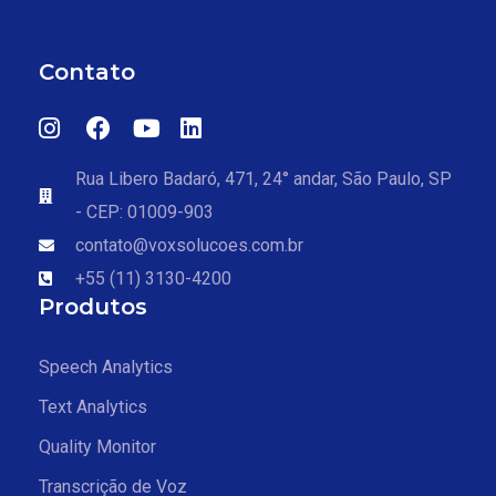
Contato
Rua Libero Badaró, 471, 24° andar, São Paulo, SP
- CEP: 01009-903
contato@voxsolucoes.com.br
+55 (11) 3130-4200
Produtos
Speech Analytics
Text Analytics
Quality Monitor
Transcrição de Voz