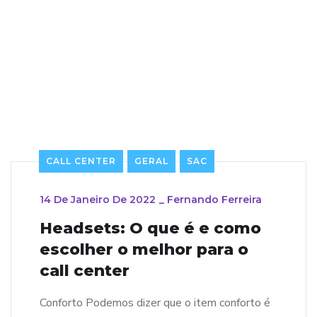
CALL CENTER
GERAL
SAC
14 De Janeiro De 2022
_
Fernando Ferreira
Headsets: O que é e como
escolher o melhor para o
call center
Conforto Podemos dizer que o item conforto é