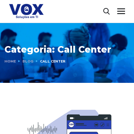
Categoria:
Call Center
HOME
BLOG
CALL CENTER