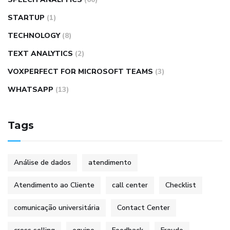
STARTUP
(1)
TECHNOLOGY
(8)
TEXT ANALYTICS
(2)
VOXPERFECT FOR MICROSOFT TEAMS
(3)
WHATSAPP
(13)
Tags
Análise de dados
atendimento
Atendimento ao Cliente
call center
Checklist
comunicação universitária
Contact Center