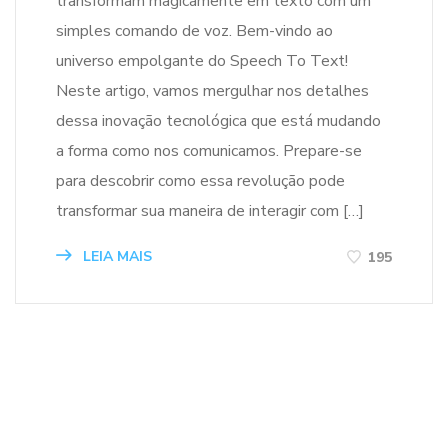
transformam magicamente em texto com um
simples comando de voz. Bem-vindo ao
universo empolgante do Speech To Text!
Neste artigo, vamos mergulhar nos detalhes
dessa inovação tecnológica que está mudando
a forma como nos comunicamos. Prepare-se
para descobrir como essa revolução pode
transformar sua maneira de interagir com […]
LEIA MAIS
195