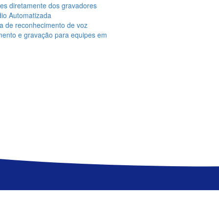
ções diretamente dos gravadores
dio Automatizada
ma de reconhecimento de voz
amento e gravação para equipes em