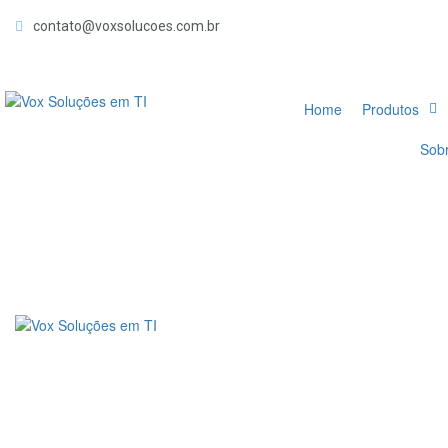
contato@voxsolucoes.com.br
Home
Produtos
Sob