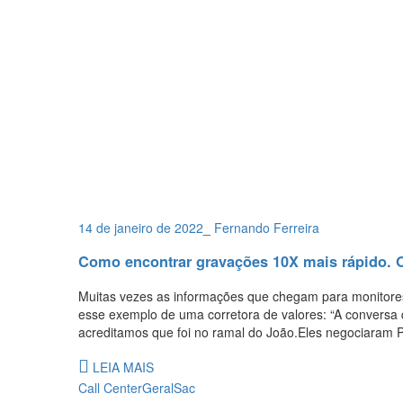
14 de janeiro de 2022
_
Fernando Ferreira
Como encontrar gravações 10X mais rápido. O
Muitas vezes as informações que chegam para monitores 
esse exemplo de uma corretora de valores: “A conversa
acreditamos que foi no ramal do João.Eles negociaram 
LEIA MAIS
Call Center
Geral
Sac