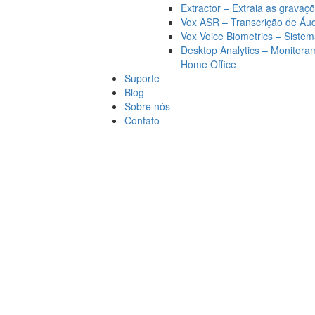
Extractor – Extraia as grava
Vox ASR – Transcrição de Áu
Vox Voice Biometrics – Siste
Desktop Analytics – Monitor
Home Office
Suporte
Blog
Sobre nós
Contato