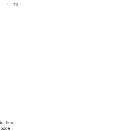
70
dor tem
 pode