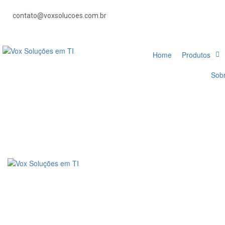
contato@voxsolucoes.com.br
Home
Produtos
Sob