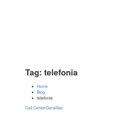
Tag:
telefonia
Home
Blog
telefonia
Call Center
Geral
Sac