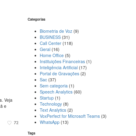
Categorias
Biometria de Voz
(9)
BUSINESS
(31)
Call Center
(118)
Geral
(16)
Home Office
(5)
Instituições Financeiras
(1)
Inteligência Artificial
(17)
Portal de Gravações
(2)
Sac
(37)
Sem categoria
(1)
Speech Analytics
(60)
Startup
(1)
s. Veja
Technology
(8)
hã e
Text Analytics
(2)
VoxPerfect for Microsoft Teams
(3)
WhatsApp
(13)
72
Tags