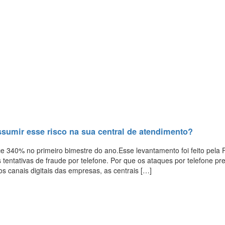
ssumir esse risco na sua central de atendimento?
esce 340% no primeiro bimestre do ano.Esse levantamento foi feito pela
 tentativas de fraude por telefone. Por que os ataques por telefone p
 canais digitais das empresas, as centrais […]