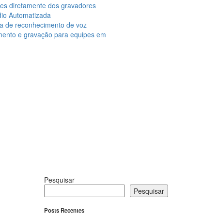
ções diretamente dos gravadores
dio Automatizada
ma de reconhecimento de voz
amento e gravação para equipes em
Pesquisar
Pesquisar
Posts Recentes