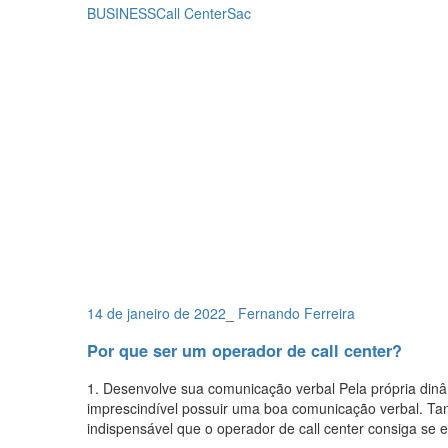
BUSINESS
Call Center
Sac
14 de janeiro de 2022
_
Fernando Ferreira
Por que ser um operador de call center?
1. Desenvolve sua comunicação verbal Pela própria dinâ
imprescindível possuir uma boa comunicação verbal. Tan
indispensável que o operador de call center consiga se