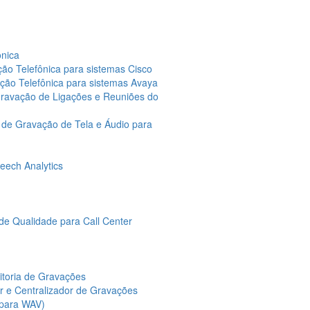
ônica
ção Telefônica para sistemas Cisco
ação Telefônica para sistemas Avaya
Gravação de Ligações e Reuniões do
 de Gravação de Tela e Áudio para
eech Analytics
de Qualidade para Call Center
itoria de Gravações
or e Centralizador de Gravações
 para WAV)