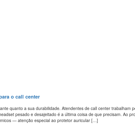
ara o call center
ante quanto a sua durabilidade. Atendentes de call center trabalham p
eadset pesado e desajeitado é a última coisa de que precisam. Ao pr
ômicos — atenção especial ao protetor auricular […]