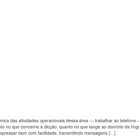
mica das atividades operacionais dessa área — trabalhar ao telefone 
to no que concerne à dicção, quanto no que tange ao domínio da líng
 expressar bem com facilidade, transmitindo mensagens […]