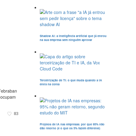
Shadow AI: a inteligência artificial que já entrou
na sua empresa sem ninguém aprovar
Terceirização de TI: o que muda quando a IA
entra na conta
 Febraban
reocupam
83
Projetos de IA nas empresas: por que 95% não
dão retorno (e o que os 5% fazem diferente)