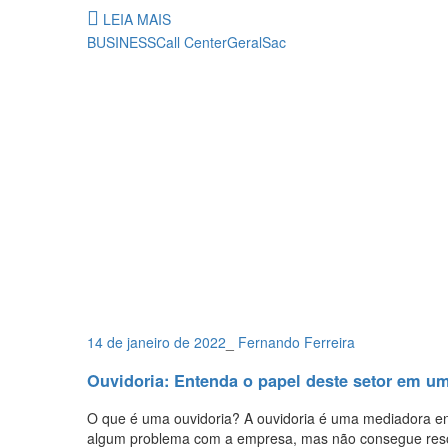
LEIA MAIS
BUSINESS
Call Center
Geral
Sac
14 de janeiro de 2022
_
Fernando Ferreira
Ouvidoria: Entenda o papel deste setor em 
O que é uma ouvidoria? A ouvidoria é uma mediadora en
algum problema com a empresa, mas não consegue resol