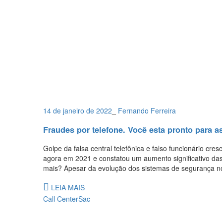
14 de janeiro de 2022
_
Fernando Ferreira
Fraudes por telefone. Você esta pronto para a
Golpe da falsa central telefônica e falso funcionário cr
agora em 2021 e constatou um aumento significativo das
mais? Apesar da evolução dos sistemas de segurança nos
LEIA MAIS
Call Center
Sac