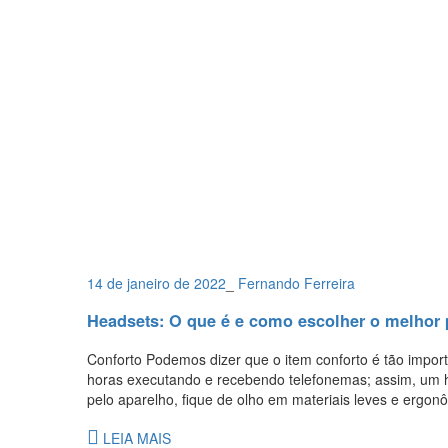
14 de janeiro de 2022
_
Fernando Ferreira
Headsets: O que é e como escolher o melhor p
Conforto Podemos dizer que o item conforto é tão import
horas executando e recebendo telefonemas; assim, um h
pelo aparelho, fique de olho em materiais leves e ergon
LEIA MAIS