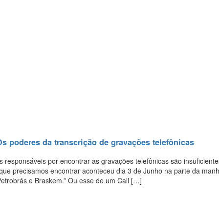
s poderes da transcrição de gravações telefônicas
responsáveis por encontrar as gravações telefônicas são insuficiente
 que precisamos encontrar aconteceu dia 3 de Junho na parte da man
Petrobrás e Braskem.” Ou esse de um Call […]