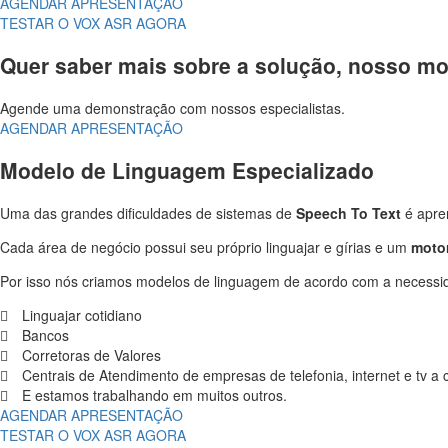
AGENDAR APRESENTAÇÃO
TESTAR O VOX ASR AGORA
Quer saber mais sobre a solução, nosso m
Agende uma demonstração com nossos especialistas.
AGENDAR APRESENTAÇÃO
Modelo de Linguagem Especializado
Uma das grandes dificuldades de sistemas de
Speech To Text
é apren
Cada área de negócio possui seu próprio linguajar e gírias e um
motor
Por isso nós criamos modelos de linguagem de acordo com a necessid
Linguajar cotidiano
Bancos
Corretoras de Valores
Centrais de Atendimento de empresas de telefonia, internet e tv a
E estamos trabalhando em muitos outros.
AGENDAR APRESENTAÇÃO
TESTAR O VOX ASR AGORA