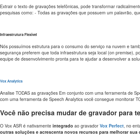
Extrair o texto de gravações telefônicas, pode transformar radicalmen
pesquisas como: - Todas as gravações que possuem um palavrão, que o c
Infraestrutura Flexível
Nós possuímos estrutura para o consumo do serviço na nuvem e também
segurança preferem que toda infraestrutura seja local (on premise), 
equipe de desenvolvimento pronta para te ajudar a desenvolver a solu
Vox Analytics
Analise TODAS as gravações Em conjunto com uma ferramenta de Speec
com uma ferramenta de Speech Analytics você consegue monitorar 
Você não precisa mudar de gravador para te
O Vox ASR é nativamente
integrado
ao gravador
Vox Perfect
, no en
outras soluções e acrescenta novos recursos para melhorar sua 