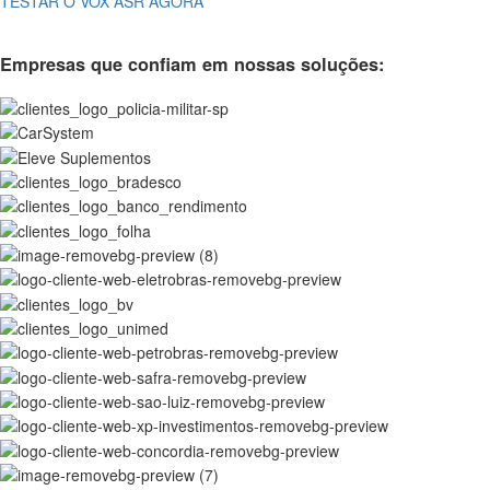
TESTAR O VOX ASR AGORA
Empresas que confiam em nossas soluções: