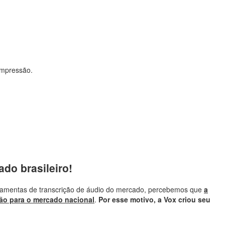
ompressão.
ado brasileiro!
erramentas de transcrição de áudio do mercado, percebemos que
a
ção para o mercado nacional
.
Por esse motivo, a Vox criou seu