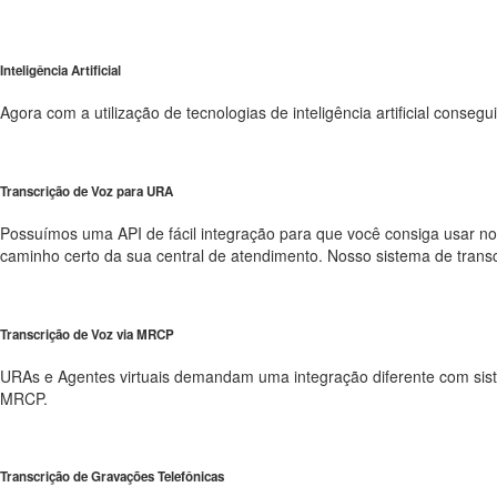
Inteligência Artificial
Agora com a utilização de tecnologias de inteligência artificial cons
Transcrição de Voz para URA
Possuímos uma API de fácil integração para que você consiga usar nos
caminho certo da sua central de atendimento. Nosso sistema de trans
Transcrição de Voz via MRCP
URAs e Agentes virtuais demandam uma integração diferente com sistem
MRCP.
Transcrição de Gravações Telefônicas