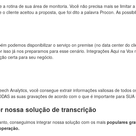
te a rotina de sua área de monitoria. Você não precisa mais se limitar
liente aceitou a proposta, que foi dito a palavra Procon. As possibil
 podemos disponibilizar o serviço on premise (no data center do clie
por isso já nos preparamos para esse cenário. Integrações Aqui na Vo
ção certa para seu negócio.
h Analytics, você consegue extrair informações valiosas de todos o
TODAS as suas gravações de acordo com o que é importante para S
r nossa solução de transcrição
tanto, conseguimos integrar nossa solução com os mais
populares gr
operação.