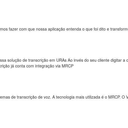
eguimos fazer com que nossa aplicação entenda o que foi dito e transf
sa solução de transcrição em URAs Ao invés do seu cliente digitar a 
crição já conta com integração via MRCP
as de transcrição de voz. A tecnologia mais utilizada é o MRCP. O Vox