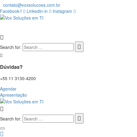
contato@voxsolucoes.com.br
Facebook-f
Linkedin-in
Instagram
Search for:
Dúvidas?
+55 11 3130-4200
Agendar
Apresentação
Search for: