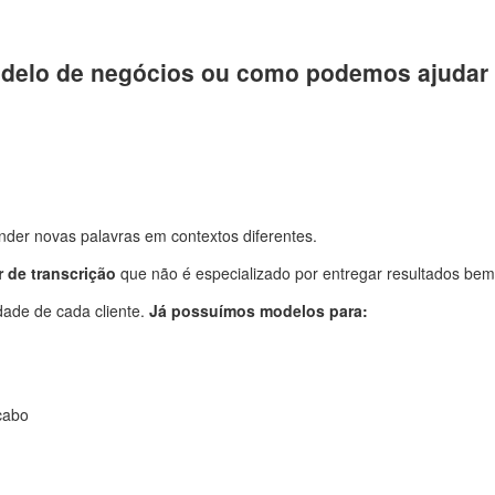
odelo de negócios ou como podemos ajudar
der novas palavras em contextos diferentes.
 de transcrição
que não é especializado por entregar resultados bem 
ade de cada cliente.
Já possuímos modelos para:
 cabo