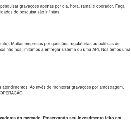
 a pesquisar gravações apenas por dia, hora, ramal e operador. Faça
idades de pesquisa são infinitas!
nte). Muitas empresas por questões regulatórias ou políticas de
x nós não nos limitamos a entregar sistema ou uma API. Nós temos uma
s atendimentos. Ao invés de monitorar gravações por amostragem,
UA OPERAÇÃO.
avadores do mercado.
Preservando seu investimento feito em