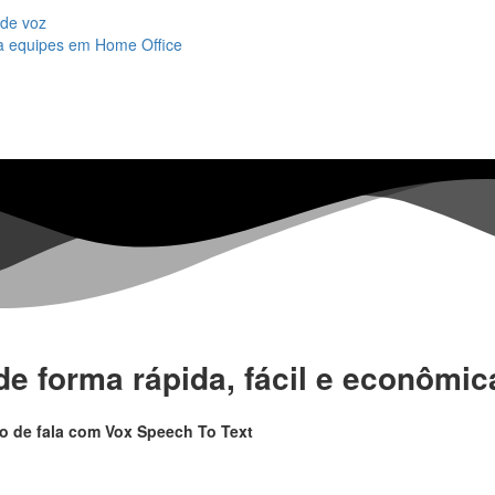
 de voz
ra equipes em Home Office
e forma rápida, fácil e econômic
o de fala com Vox Speech To Text