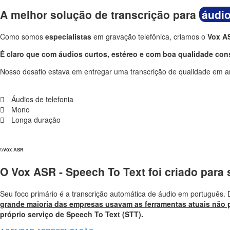
A melhor solução de transcrição para
áudio
Como somos
especialistas
em gravação telefônica, criamos o
Vox A
É claro que com áudios curtos, estéreo e com boa qualidade con
Nosso desafio estava em entregar uma transcrição de qualidade em a
Áudios de telefonia
Mono
Longa duração
\\Vox ASR
O Vox ASR - Speech To Text foi criado para 
Seu foco primário é a transcrição automática de áudio em português
grande maioria das empresas usavam as ferramentas atuais não 
próprio serviço de Speech To Text (STT).