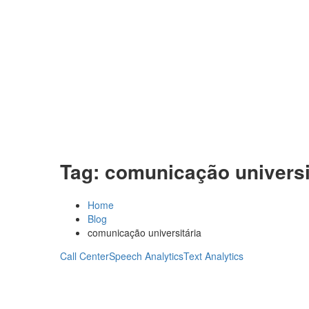
Tag:
comunicação universi
Home
Blog
comunicação universitária
Call Center
Speech Analytics
Text Analytics