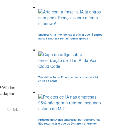
Shadow AI: a inteligência artificial que já entrou
na sua empresa sem ninguém aprovar
Terceirização de TI: o que muda quando a IA
entra na conta
 80% dos
 adaptar
51
Projetos de IA nas empresas: por que 95% não
dão retorno (e o que os 5% fazem diferente)