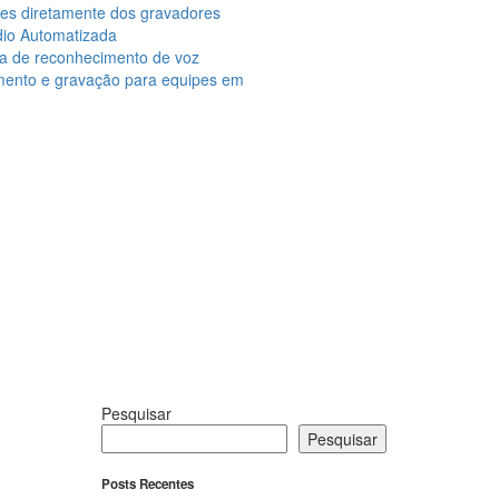
ções diretamente dos gravadores
dio Automatizada
ma de reconhecimento de voz
amento e gravação para equipes em
Pesquisar
Pesquisar
Posts Recentes