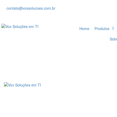
contato@voxsolucoes.com.br
Home
Produtos
Sob