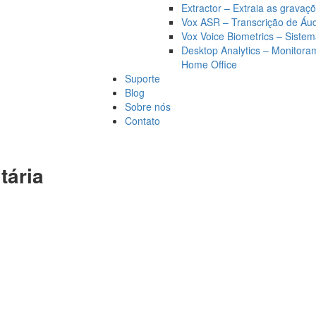
Extractor – Extraia as grava
Vox ASR – Transcrição de Áu
Vox Voice Biometrics – Siste
Desktop Analytics – Monitor
Home Office
Suporte
Blog
Sobre nós
Contato
tária