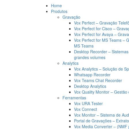
Home
Produtos
Gravação
Vox Perfect – Gravação Telef
Vox Perfect for Cisco – Grava
Vox Perfect for Avaya – Grav
Vox Perfect for MS Teams – 
MS Teams
Desktop Recorder – Sistemas
grandes volumes
Analytics
Vox Analytics – Solução de Sp
Whatsapp Recorder
Vox Teams Chat Recorder
Desktop Analytics
Vox Quality Monitor – Gestão 
Ferramentas
Vox URA Tester
Vox Connect
Vox Monitor – Sistema de Aud
Portal de Gravações – Extrat
Vox Media Converter – (NMF