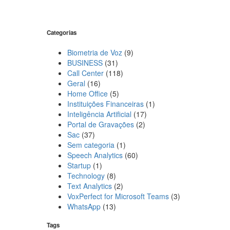
Categorias
Biometria de Voz
(9)
BUSINESS
(31)
Call Center
(118)
Geral
(16)
Home Office
(5)
Instituições Financeiras
(1)
Inteligência Artificial
(17)
Portal de Gravações
(2)
Sac
(37)
Sem categoria
(1)
Speech Analytics
(60)
Startup
(1)
Technology
(8)
Text Analytics
(2)
VoxPerfect for Microsoft Teams
(3)
WhatsApp
(13)
Tags