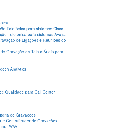
ônica
ção Telefônica para sistemas Cisco
ação Telefônica para sistemas Avaya
Gravação de Ligações e Reuniões do
 de Gravação de Tela e Áudio para
eech Analytics
de Qualidade para Call Center
itoria de Gravações
or e Centralizador de Gravações
 para WAV)