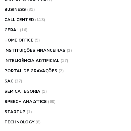
BUSINESS
(31)
CALL CENTER
(118)
GERAL
(16)
HOME OFFICE
(5)
INSTITUIÇÕES FINANCEIRAS
(1)
INTELIGÊNCIA ARTIFICIAL
(17)
PORTAL DE GRAVAÇÕES
(2)
SAC
(37)
SEM CATEGORIA
(1)
SPEECH ANALYTICS
(60)
STARTUP
(1)
TECHNOLOGY
(8)