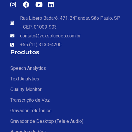
Rua Libero Badaró, 471, 24° andar, São Paulo, SP
- CEP: 01009-903
contato@voxsolucoes.com.br
+55 (11) 3130-4200
Produtos
Speech Analytics
Text Analytics
Quality Monitor
Transcrição de Voz
Gravador Telefônico
Gravador de Desktop (Tela e Áudio)
Biometria de Voz