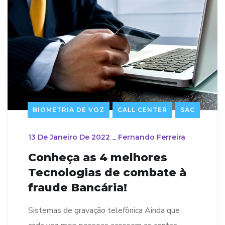
BIOMETRIA DE VOZ
CALL CENTER
SAC
13 De Janeiro De 2022
_
Fernando Ferreira
Conheça as 4 melhores
Tecnologias de combate à
fraude Bancária!
Sistemas de gravação telefônica Ainda que