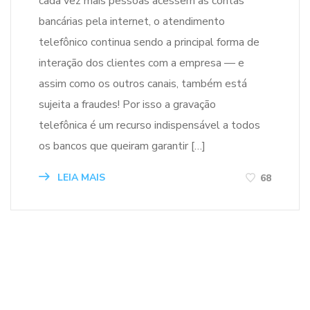
cada vez mais pessoas acessem as contas
bancárias pela internet, o atendimento
telefônico continua sendo a principal forma de
interação dos clientes com a empresa — e
assim como os outros canais, também está
sujeita a fraudes! Por isso a gravação
telefônica é um recurso indispensável a todos
os bancos que queiram garantir […]
LEIA MAIS
68