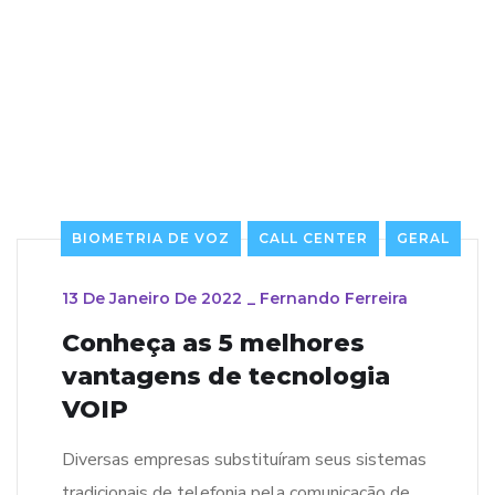
BIOMETRIA DE VOZ
CALL CENTER
GERAL
13 De Janeiro De 2022
_
Fernando Ferreira
Conheça as 5 melhores
vantagens de tecnologia
VOIP
Diversas empresas substituíram seus sistemas
tradicionais de telefonia pela comunicação de