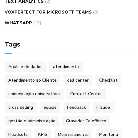
TEXT ANALYTICS
(2)
VOXPERFECT FOR MICROSOFT TEAMS
(3)
WHATSAPP
(13)
Tags
Análise de dados
atendimento
Atendimento ao Cliente
call center
Checklist
comunicação universitária
Contact Center
cross selling
equipe
Feedback
Fraude
gestão e administração
Gravador Telefônico
Headsets
KPIS
Monitoramento
Monitoria