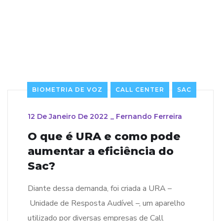
BIOMETRIA DE VOZ
CALL CENTER
SAC
12 De Janeiro De 2022
_
Fernando Ferreira
O que é URA e como pode
aumentar a eficiência do
Sac?
Diante dessa demanda, foi criada a URA –
Unidade de Resposta Audível –, um aparelho
utilizado por diversas empresas de Call