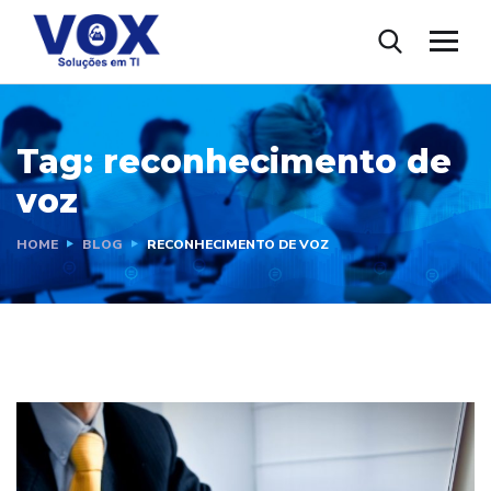
Tag:
reconhecimento de
voz
HOME
BLOG
RECONHECIMENTO DE VOZ