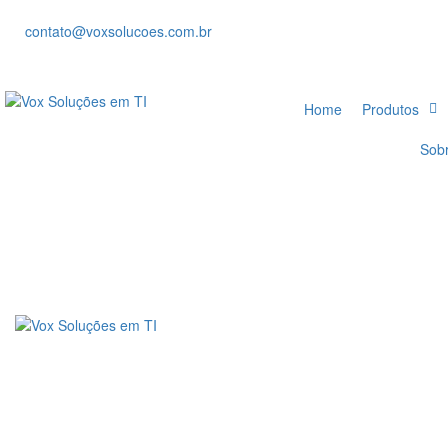
contato@voxsolucoes.com.br
Home
Produtos
Sob