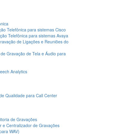
ônica
ção Telefônica para sistemas Cisco
ação Telefônica para sistemas Avaya
Gravação de Ligações e Reuniões do
 de Gravação de Tela e Áudio para
eech Analytics
de Qualidade para Call Center
itoria de Gravações
or e Centralizador de Gravações
 para WAV)