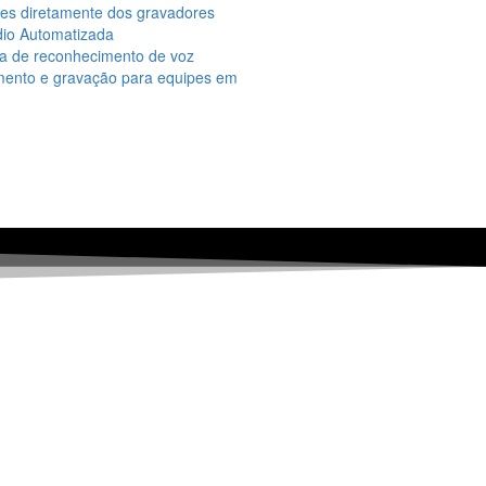
ções diretamente dos gravadores
dio Automatizada
ma de reconhecimento de voz
amento e gravação para equipes em