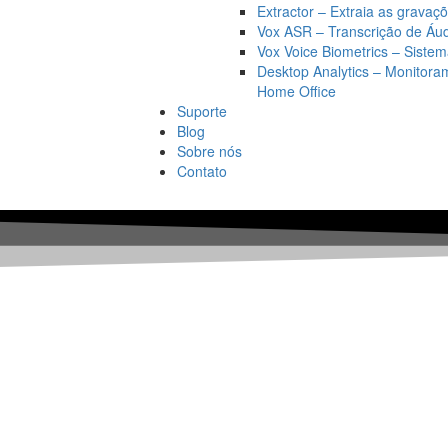
Extractor – Extraia as grava
Vox ASR – Transcrição de Áu
Vox Voice Biometrics – Siste
Desktop Analytics – Monitor
Home Office
Suporte
Blog
Sobre nós
Contato