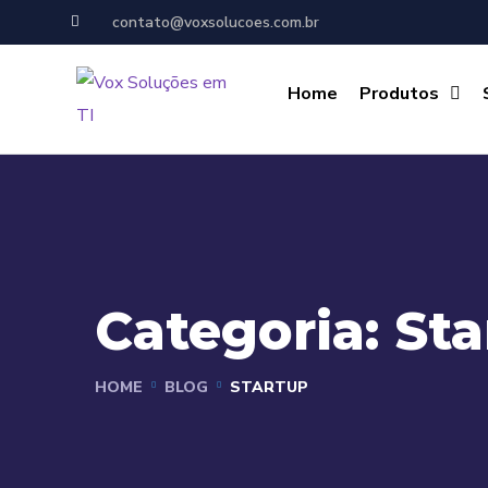
contato@voxsolucoes.com.br
Home
Produtos
Categoria:
Sta
HOME
BLOG
STARTUP