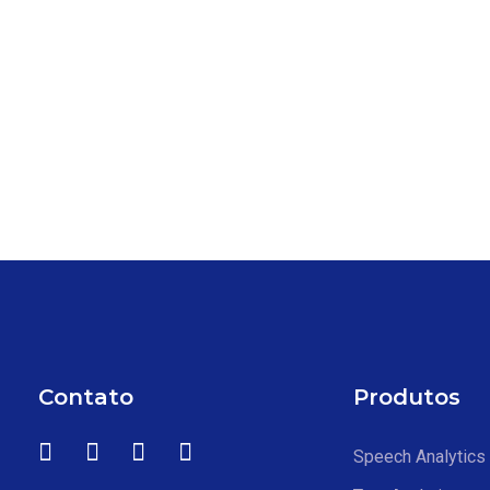
Contato
Produtos
Speech Analytics