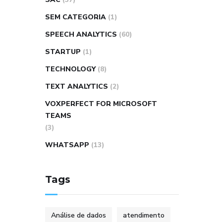
SEM CATEGORIA
(1)
SPEECH ANALYTICS
(60)
STARTUP
(1)
TECHNOLOGY
(8)
TEXT ANALYTICS
(2)
VOXPERFECT FOR MICROSOFT
TEAMS
(3)
WHATSAPP
(13)
Tags
Análise de dados
atendimento