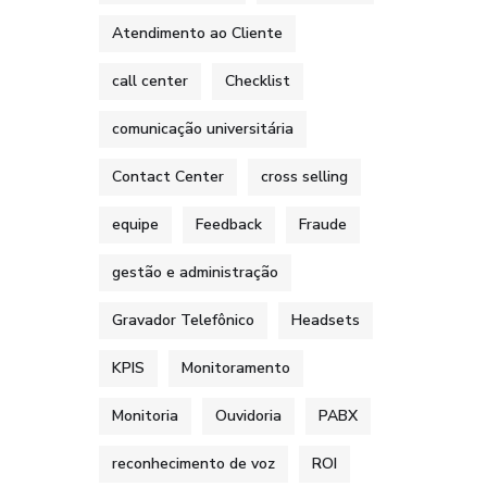
Atendimento ao Cliente
call center
Checklist
comunicação universitária
Contact Center
cross selling
equipe
Feedback
Fraude
gestão e administração
Gravador Telefônico
Headsets
KPIS
Monitoramento
Monitoria
Ouvidoria
PABX
reconhecimento de voz
ROI