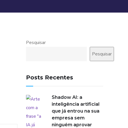
Pesquisar
Pesquisar
Posts Recentes
Shadow AI: a
inteligência artificial
que já entrou na sua
empresa sem
ninguém aprovar