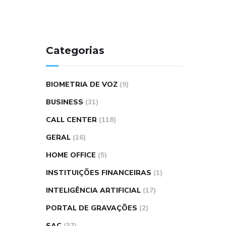
Categorias
BIOMETRIA DE VOZ
(9)
BUSINESS
(31)
CALL CENTER
(118)
GERAL
(16)
HOME OFFICE
(5)
INSTITUIÇÕES FINANCEIRAS
(1)
INTELIGÊNCIA ARTIFICIAL
(17)
PORTAL DE GRAVAÇÕES
(2)
SAC
(37)