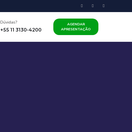
Dúvidas?
AGENDAR
APRESENTAÇÃO
+55 11 3130-4200