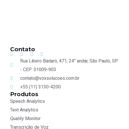
Contato
Rua Libero Badaró, 471, 24° andar, São Paulo, SP
- CEP: 01009-903
contato@voxsolucoes.com.br
+55 (11) 3130-4200
Produtos
Speech Analytics
Text Analytics
Quality Monitor
Transcrição de Voz