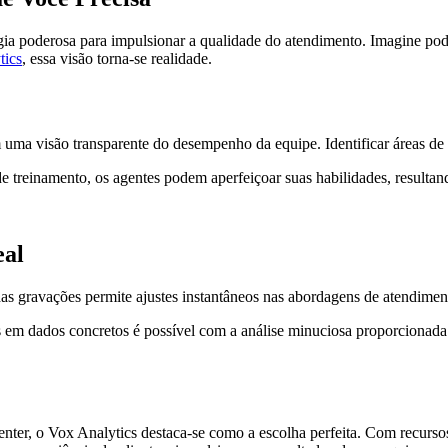
a poderosa para impulsionar a qualidade do atendimento. Imagine poder 
tics
, essa visão torna-se realidade.
uma visão transparente do desempenho da equipe. Identificar áreas de 
 treinamento, os agentes podem aperfeiçoar suas habilidades, resultan
eal
das gravações permite ajustes instantâneos nas abordagens de atendiment
 em dados concretos é possível com a análise minuciosa proporcionada 
nter, o Vox Analytics destaca-se como a escolha perfeita. Com recurso