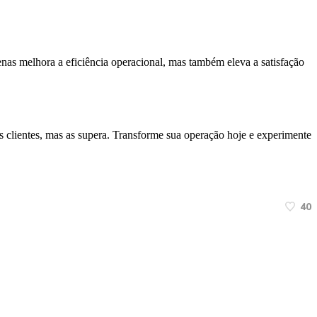
enas melhora a eficiência operacional, mas também eleva a satisfação
s clientes, mas as supera. Transforme sua operação hoje e experimente
40