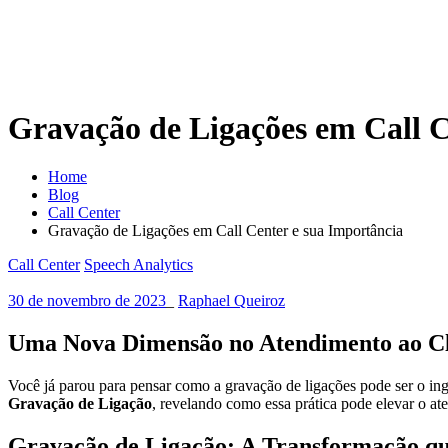
Gravação de Ligações em Call C
Home
Blog
Call Center
Gravação de Ligações em Call Center e sua Importância
Call Center
Speech Analytics
30 de novembro de 2023
_
Raphael Queiroz
Uma Nova Dimensão no Atendimento ao Cl
Você já parou para pensar como a gravação de ligações pode ser o ing
Gravação de Ligação
, revelando como essa prática pode elevar o a
Gravação de Ligação: A Transformação qu