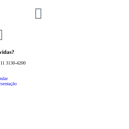
vidas?
 11 3130-4200
ndar
esentação