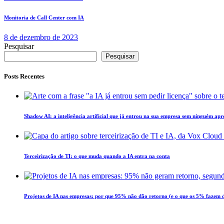
Monitoria de Call Center com IA
8 de dezembro de 2023
Pesquisar
Pesquisar
Posts Recentes
Shadow AI: a inteligência artificial que já entrou na sua empresa sem ninguém ap
Terceirização de TI: o que muda quando a IA entra na conta
Projetos de IA nas empresas: por que 95% não dão retorno (e o que os 5% fazem d