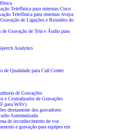
fônica
ação Telefônica para sistemas Cisco
vação Telefônica para sistemas Avaya
 Gravação de Ligações e Reuniões do
 de Gravação de Tela e Áudio para
Speech Analytics
o de Qualidade para Call Center
ditoria de Gravações
or e Centralizador de Gravações
MF para WAV)
ções diretamente dos gravadores
Áudio Automatizada
ema de reconhecimento de voz
ramento e gravação para equipes em