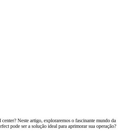
ll center? Neste artigo, exploraremos o fascinante mundo da
fect pode ser a solução ideal para aprimorar sua operação?