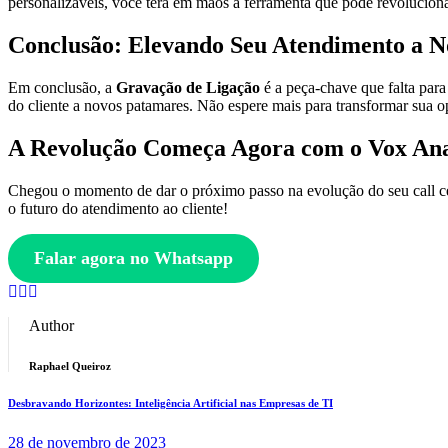
personalizáveis, você terá em mãos a ferramenta que pode revolucionar
Conclusão: Elevando Seu Atendimento a 
Em conclusão, a
Gravação de Ligação
é a peça-chave que falta para
do cliente a novos patamares. Não espere mais para transformar sua o
A Revolução Começa Agora com o Vox Ana
Chegou o momento de dar o próximo passo na evolução do seu call 
o futuro do atendimento ao cliente!
Falar agora no Whatsapp
Author
Raphael Queiroz
Desbravando Horizontes: Inteligência Artificial nas Empresas de TI
28 de novembro de 2023