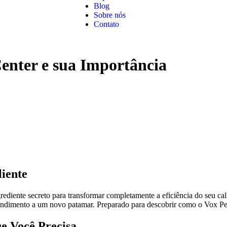
Blog
Sobre nós
Contato
enter e sua Importância
iente
rediente secreto para transformar completamente a eficiência do seu ca
tendimento a um novo patamar. Preparado para descobrir como o Vox Per
e Você Precisa