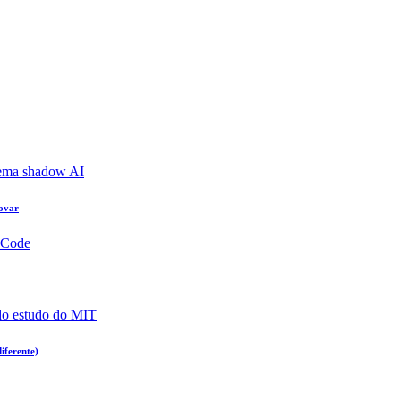
rovar
iferente)