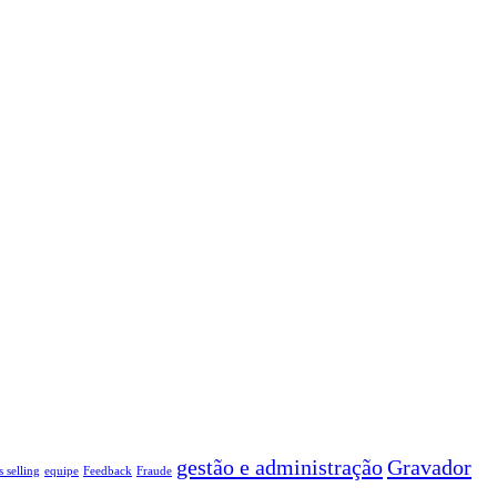
gestão e administração
Gravador
s selling
equipe
Feedback
Fraude