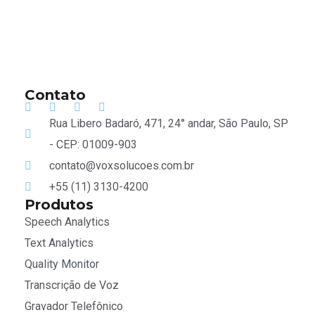
Contato
Rua Libero Badaró, 471, 24° andar, São Paulo, SP
- CEP: 01009-903
contato@voxsolucoes.com.br
+55 (11) 3130-4200
Produtos
Speech Analytics
Text Analytics
Quality Monitor
Transcrição de Voz
Gravador Telefônico