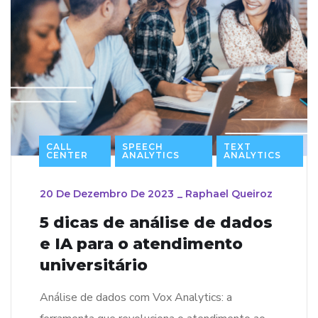
CALL
SPEECH
TEXT
CENTER
ANALYTICS
ANALYTICS
20 De Dezembro De 2023
_
Raphael Queiroz
5 dicas de análise de dados
e IA para o atendimento
universitário
Análise de dados com Vox Analytics: a