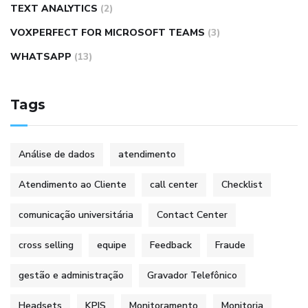
TEXT ANALYTICS
(2)
VOXPERFECT FOR MICROSOFT TEAMS
(3)
WHATSAPP
(13)
Tags
Análise de dados
atendimento
Atendimento ao Cliente
call center
Checklist
comunicação universitária
Contact Center
cross selling
equipe
Feedback
Fraude
gestão e administração
Gravador Telefônico
Headsets
KPIS
Monitoramento
Monitoria