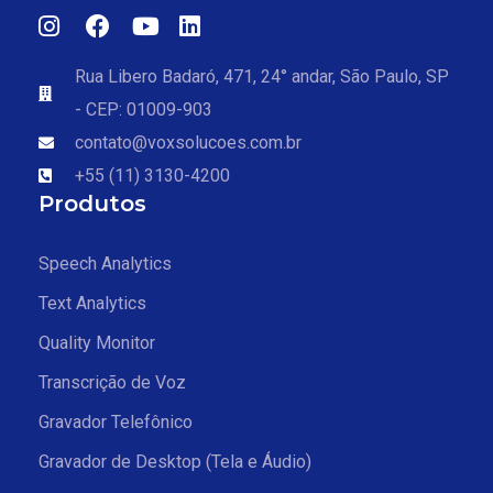
Rua Libero Badaró, 471, 24° andar, São Paulo, SP
- CEP: 01009-903
contato@voxsolucoes.com.br
+55 (11) 3130-4200
Produtos
Speech Analytics
Text Analytics
Quality Monitor
Transcrição de Voz
Gravador Telefônico
Gravador de Desktop (Tela e Áudio)