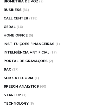
BIOMETRIA DE VOZ
(9)
BUSINESS
(31)
CALL CENTER
(118)
GERAL
(16)
HOME OFFICE
(5)
INSTITUIÇÕES FINANCEIRAS
(1)
INTELIGÊNCIA ARTIFICIAL
(17)
PORTAL DE GRAVAÇÕES
(2)
SAC
(37)
SEM CATEGORIA
(1)
SPEECH ANALYTICS
(60)
STARTUP
(1)
TECHNOLOGY
(8)