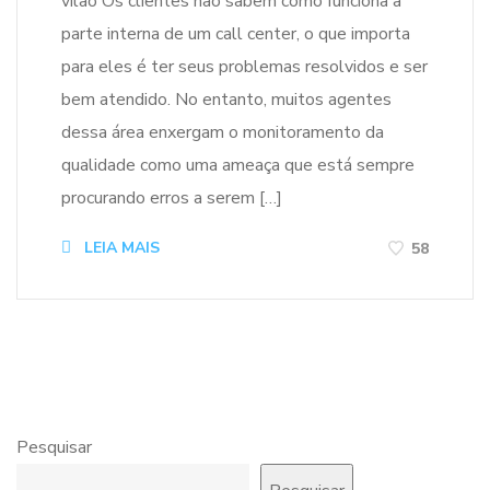
vilão Os clientes não sabem como funciona a
parte interna de um call center, o que importa
para eles é ter seus problemas resolvidos e ser
bem atendido. No entanto, muitos agentes
dessa área enxergam o monitoramento da
qualidade como uma ameaça que está sempre
procurando erros a serem […]
LEIA MAIS
58
Pesquisar