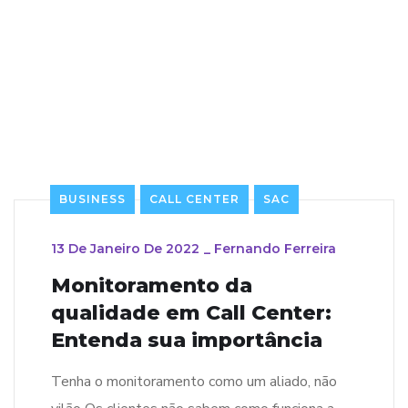
BUSINESS
CALL CENTER
SAC
13 De Janeiro De 2022
_
Fernando Ferreira
Monitoramento da
qualidade em Call Center:
Entenda sua importância
Tenha o monitoramento como um aliado, não