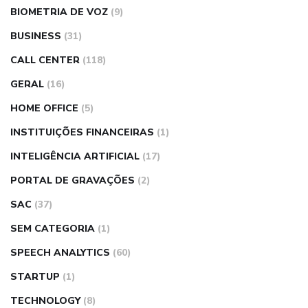
BIOMETRIA DE VOZ
(9)
BUSINESS
(31)
CALL CENTER
(118)
GERAL
(16)
HOME OFFICE
(5)
INSTITUIÇÕES FINANCEIRAS
(1)
INTELIGÊNCIA ARTIFICIAL
(17)
PORTAL DE GRAVAÇÕES
(2)
SAC
(37)
SEM CATEGORIA
(1)
SPEECH ANALYTICS
(60)
STARTUP
(1)
TECHNOLOGY
(8)