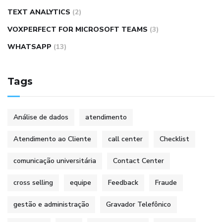
TEXT ANALYTICS
(2)
VOXPERFECT FOR MICROSOFT TEAMS
(3)
WHATSAPP
(13)
Tags
Análise de dados
atendimento
Atendimento ao Cliente
call center
Checklist
comunicação universitária
Contact Center
cross selling
equipe
Feedback
Fraude
gestão e administração
Gravador Telefônico