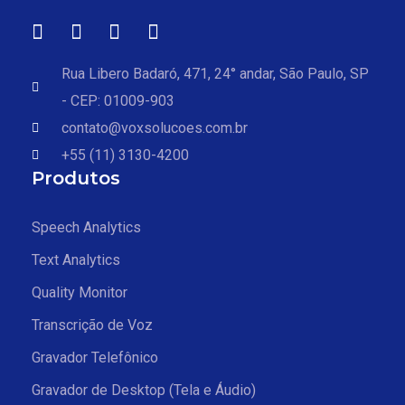
Rua Libero Badaró, 471, 24° andar, São Paulo, SP
- CEP: 01009-903
contato@voxsolucoes.com.br
+55 (11) 3130-4200
Produtos
Speech Analytics
Text Analytics
Quality Monitor
Transcrição de Voz
Gravador Telefônico
Gravador de Desktop (Tela e Áudio)