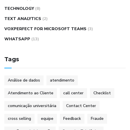
TECHNOLOGY
(8)
TEXT ANALYTICS
(2)
VOXPERFECT FOR MICROSOFT TEAMS
(3)
WHATSAPP
(13)
Tags
Análise de dados
atendimento
Atendimento ao Cliente
call center
Checklist
comunicação universitária
Contact Center
cross selling
equipe
Feedback
Fraude