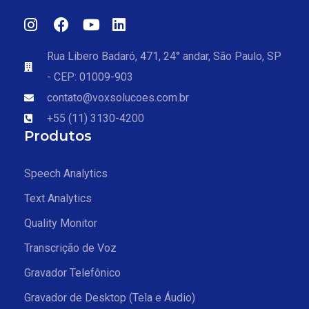
Rua Libero Badaró, 471, 24° andar, São Paulo, SP
- CEP: 01009-903
contato@voxsolucoes.com.br
+55 (11) 3130-4200
Produtos
Speech Analytics
Text Analytics
Quality Monitor
Transcrição de Voz
Gravador Telefônico
Gravador de Desktop (Tela e Áudio)