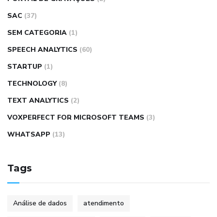
SAC
(37)
SEM CATEGORIA
(1)
SPEECH ANALYTICS
(60)
STARTUP
(1)
TECHNOLOGY
(8)
TEXT ANALYTICS
(2)
VOXPERFECT FOR MICROSOFT TEAMS
(3)
WHATSAPP
(13)
Tags
Análise de dados
atendimento