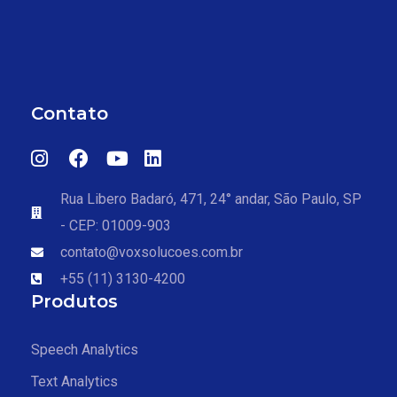
Contato
Rua Libero Badaró, 471, 24° andar, São Paulo, SP
- CEP: 01009-903
contato@voxsolucoes.com.br
+55 (11) 3130-4200
Produtos
Speech Analytics
Text Analytics