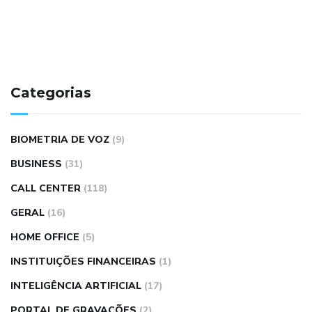
Categorias
BIOMETRIA DE VOZ
(9)
BUSINESS
(31)
CALL CENTER
(118)
GERAL
(16)
HOME OFFICE
(5)
INSTITUIÇÕES FINANCEIRAS
(1)
INTELIGÊNCIA ARTIFICIAL
(17)
PORTAL DE GRAVAÇÕES
(2)