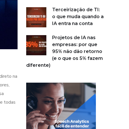
Terceirização de TI:
o que muda quando a
IA entra na conta
Projetos de IA nas
empresas: por que
95% não dão retorno
(e o que os 5% fazem
diferente)
direto na
ores,
sa
de todas