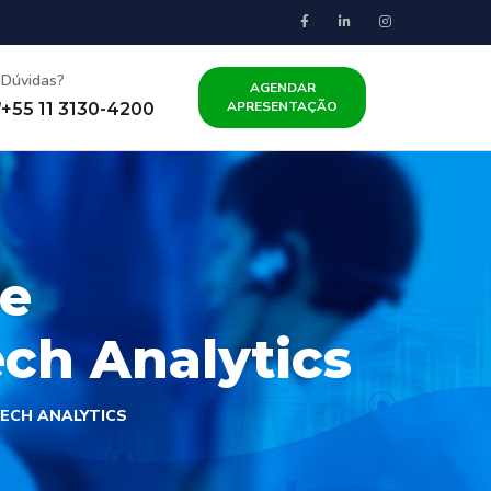
Dúvidas?
AGENDAR
APRESENTAÇÃO
+55 11 3130-4200
de
ch Analytics
ECH ANALYTICS