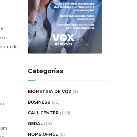
 e
e o
ostra de
Categorias
BIOMETRIA DE VOZ
(9)
BUSINESS
(31)
no
CALL CENTER
(118)
GERAL
(16)
 com
HOME OFFICE
(5)