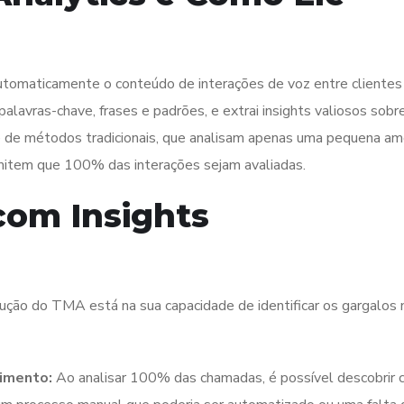
utomaticamente o conteúdo de interações de voz entre clientes
palavras-chave, frases e padrões, e extrai insights valiosos sobr
e de métodos tradicionais, que analisam apenas uma pequena am
item que 100% das interações sejam avaliadas.
om Insights
dução do TMA está na sua capacidade de identificar os gargalos 
dimento:
Ao analisar 100% das chamadas, é possível descobrir