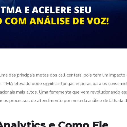
 das principais metas dos call centers, pois tem um impacto 
 Um TMA elevado pode significar longas esperas para os consumid
acionais mais altos. Uma ferramenta que vem revolucionando es
zar os processos de atendimento por meio da análise detalhada 
Analytics e Como Ele