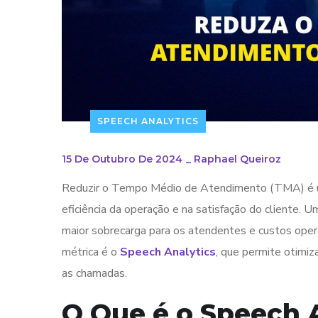
SPEECH ANALYTICS
15 De Outubro De 2024
_
Raphael Queiroz
Reduzir o Tempo Médio de Atendimento (TMA) é uma
eficiência da operação e na satisfação do cliente.
maior sobrecarga para os atendentes e custos oper
métrica é o
Speech Analytics
, que permite otimi
as chamadas.
O Que é o Speech 