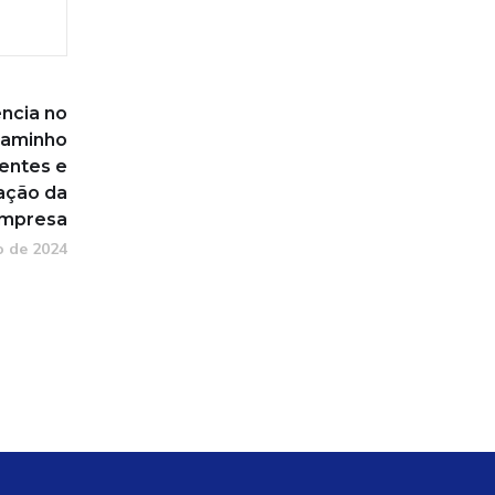
ncia no
Caminho
ientes e
ação da
Empresa
o de 2024