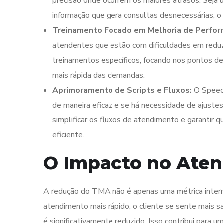
precisão onde ocorrem os maiores atrasos. Seja
informação que gera consultas desnecessárias, o 
Treinamento Focado em Melhoria de Perfor
atendentes que estão com dificuldades em redu
treinamentos específicos, focando nos pontos de 
mais rápida das demandas.
Aprimoramento de Scripts e Fluxos:
O Speech
de maneira eficaz e se há necessidade de ajuste
simplificar os fluxos de atendimento e garantir 
eficiente.
O Impacto no Aten
A redução do TMA não é apenas uma métrica intern
atendimento mais rápido, o cliente se sente mais sa
é significativamente reduzido. Isso contribui para 