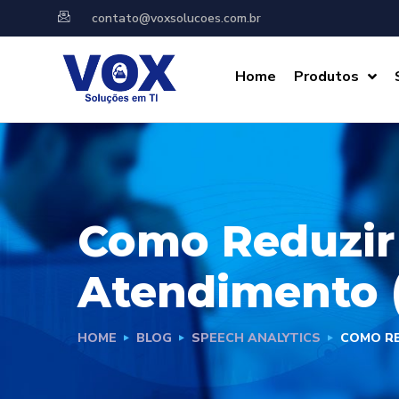
contato@voxsolucoes.com.br
Home
Produtos
Como Reduzir
Atendimento 
HOME
BLOG
SPEECH ANALYTICS
COMO RE