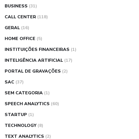
BUSINESS
(31)
CALL CENTER
(118)
GERAL
(16)
HOME OFFICE
(5)
INSTITUIÇÕES FINANCEIRAS
(1)
INTELIGÊNCIA ARTIFICIAL
(17)
PORTAL DE GRAVAÇÕES
(2)
SAC
(37)
SEM CATEGORIA
(1)
SPEECH ANALYTICS
(60)
STARTUP
(1)
TECHNOLOGY
(8)
TEXT ANALYTICS
(2)