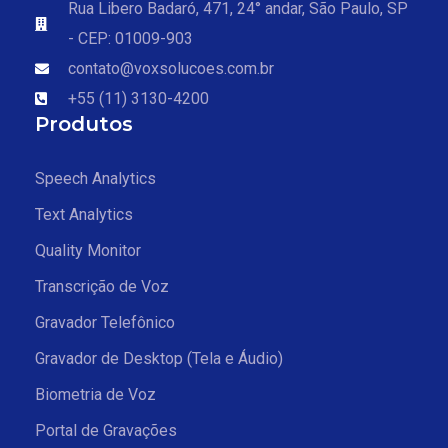
Rua Libero Badaró, 471, 24° andar, São Paulo, SP
- CEP: 01009-903
contato@voxsolucoes.com.br
+55 (11) 3130-4200
Produtos
Speech Analytics
Text Analytics
Quality Monitor
Transcrição de Voz
Gravador Telefônico
Gravador de Desktop (Tela e Áudio)
Biometria de Voz
Portal de Gravações