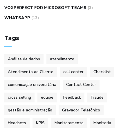
VOXPERFECT FOR MICROSOFT TEAMS
(3)
WHATSAPP
(13)
Tags
Análise de dados
atendimento
Atendimento ao Cliente
call center
Checklist
comunicação universitária
Contact Center
cross selling
equipe
Feedback
Fraude
gestão e administração
Gravador Telefônico
Headsets
KPIS
Monitoramento
Monitoria