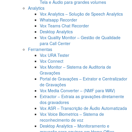
Tela e Áudio para grandes volumes
Analytics
Vox Analytics – Solução de Speech Analytics
Whatsapp Recorder
Vox Teams Chat Recorder
Desktop Analytics
Vox Quality Monitor – Gestão de Qualidade
para Call Center
Ferramentas
Vox URA Tester
Vox Connect
Vox Monitor – Sistema de Auditoria de
Gravações
Portal de Gravações – Extrator e Centralizador
de Gravações
Vox Media Converter – (NMF para WAV)
Extractor – Extraia as gravações diretamente
dos gravadores
Vox ASR – Transcrição de Áudio Automatizada
Vox Voice Biometrics – Sistema de
reconhecimento de voz
Desktop Analytics – Monitoramento e
gravação para equipes em Home Office