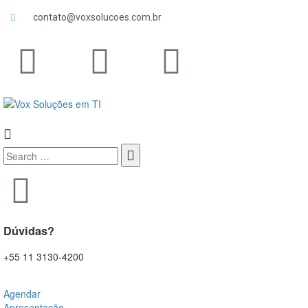
contato@voxsolucoes.com.br
Dúvidas?
+55 11 3130-4200
Agendar
Apresentação