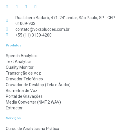
Rua Libero Badaró, 471, 24° andar, São Paulo, SP - CEP:
01009-903
contato@voxsolucoes.com.br
+55 (11) 3130-4200
Produtos
Speech Analytics
Text Analytics
Quality Monitor
Transcrição de Voz
Gravador Telefônico
Gravador de Desktop (Tela e Áudio)
Biometria de Voz
Portal de Gravações
Media Converter (NMF 2 WAV)
Extractor
Serviços
Curso de Analytics na Prática