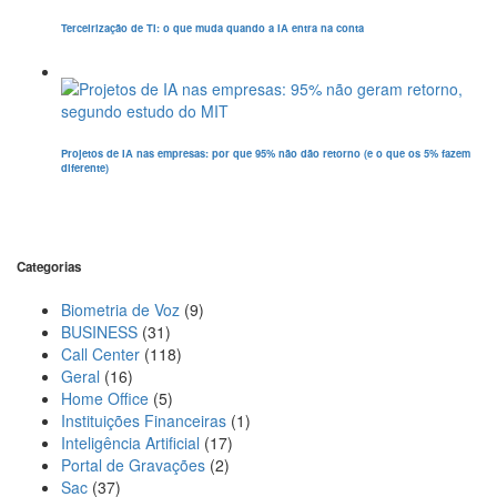
Terceirização de TI: o que muda quando a IA entra na conta
Projetos de IA nas empresas: por que 95% não dão retorno (e o que os 5% fazem
diferente)
Categorias
Biometria de Voz
(9)
BUSINESS
(31)
Call Center
(118)
Geral
(16)
Home Office
(5)
Instituições Financeiras
(1)
Inteligência Artificial
(17)
Portal de Gravações
(2)
Sac
(37)