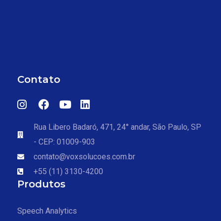
Contato
Rua Libero Badaró, 471, 24° andar, São Paulo, SP
- CEP: 01009-903
contato@voxsolucoes.com.br
+55 (11) 3130-4200
Produtos
Speech Analytics