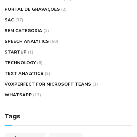
PORTAL DE GRAVAÇÕES
(2)
SAC
(37)
SEM CATEGORIA
(1)
SPEECH ANALYTICS
(60)
STARTUP
(1)
TECHNOLOGY
(8)
TEXT ANALYTICS
(2)
VOXPERFECT FOR MICROSOFT TEAMS
(3)
WHATSAPP
(13)
Tags