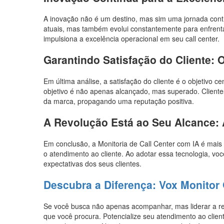
A inovação não é um destino, mas sim uma jornada cont
atuais, mas também evolui constantemente para enfrenta
impulsiona a excelência operacional em seu call center.
Garantindo Satisfação do Cliente: 
Em última análise, a satisfação do cliente é o objetivo c
objetivo é não apenas alcançado, mas superado. Cliente
da marca, propagando uma reputação positiva.
A Revolução Está ao Seu Alcance: A
Em conclusão, a Monitoria de Call Center com IA é ma
o atendimento ao cliente. Ao adotar essa tecnologia, v
expectativas dos seus clientes.
Descubra a Diferença: Vox Monitor 
Se você busca não apenas acompanhar, mas liderar a rev
que você procura. Potencialize seu atendimento ao client