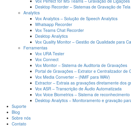
Vox Perfect for MS Teams – Gravação de Ligaçõe
Desktop Recorder – Sistemas de Gravação de Tela
Analytics
Vox Analytics – Solução de Speech Analytics
Whatsapp Recorder
Vox Teams Chat Recorder
Desktop Analytics
Vox Quality Monitor – Gestão de Qualidade para Ca
Ferramentas
Vox URA Tester
Vox Connect
Vox Monitor – Sistema de Auditoria de Gravações
Portal de Gravações – Extrator e Centralizador de
Vox Media Converter – (NMF para WAV)
Extractor – Extraia as gravações diretamente dos 
Vox ASR – Transcrição de Áudio Automatizada
Vox Voice Biometrics – Sistema de reconhecimento
Desktop Analytics – Monitoramento e gravação pa
Suporte
Blog
Sobre nós
Contato