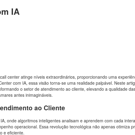
om IA
call center atinge níveis extraordinários, proporcionando uma experiên
Center com IA, essa visão torna-se uma realidade palpável. Neste artig
formando o setor de atendimento ao cliente, elevando a qualidade da
tamares antes inimagináveis.
Atendimento ao Cliente
 IA, onde algoritmos inteligentes analisam e aprendem com cada inter
mpenho operacional. Essa revolução tecnológica não apenas otimiza p
e eficiente.