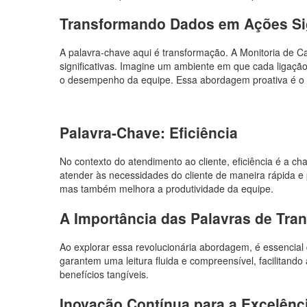
Transformando Dados em Ações Sig
A palavra-chave aqui é transformação. A Monitoria de C
significativas. Imagine um ambiente em que cada ligaç
o desempenho da equipe. Essa abordagem proativa é o dif
Palavra-Chave: Eficiência
No contexto do atendimento ao cliente, eficiência é a c
atender às necessidades do cliente de maneira rápida e 
mas também melhora a produtividade da equipe.
A Importância das Palavras de Tra
Ao explorar essa revolucionária abordagem, é essencial 
garantem uma leitura fluida e compreensível, facilitand
benefícios tangíveis.
Inovação Contínua para a Excelênc