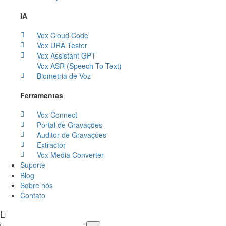
IA
Vox Cloud Code
Vox URA Tester
Vox Assistant GPT
Vox ASR (Speech To Text)
Biometria de Voz
Ferramentas
Vox Connect
Portal de Gravações
Auditor de Gravações
Extractor
Vox Media Converter
Suporte
Blog
Sobre nós
Contato