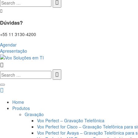
Search
for:
Dúvidas?
+55 11 3130-4200
Agendar
Apresentação
Search
for:
Home
Produtos
Gravação
Vox Perfect – Gravação Telefônica
Vox Perfect for Cisco – Gravação Telefônica para s
Vox Perfect for Avaya – Gravação Telefônica para 