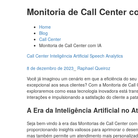
Monitoria de Call Center c
Home
Blog
Call Center
Monitoria de Call Center com IA
Call Center
Inteligência Artificial
Speech Analytics
8 de dezembro de 2023
_
Raphael Queiroz
Você já imaginou um cenário em que a eficiência do seu 
excepcional aos seus clientes? Com a Monitoria de Call 
exploraremos como essa tecnologia inovadora está trans
interações e impulsionando a satisfação do cliente a pa
A Era da Inteligência Artificial no 
Seja bem-vindo à era das Monitorias de Call Center com
proporcionando insights valiosos para aprimorar o dese
mas também permite um atendimento mais personalizado 