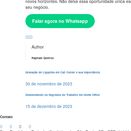
novos horizontes. Não deixe essa oportunidade única esc
seu negócio.
Falar agora no Whatsapp
Author
Raphael Queiroz
Gravação de Ligações em Call Center e sua Importância
30 de novembro de 2023
Desvendando os Segredos do Trabalho em Home Office
15 de dezembro de 2023
Contato