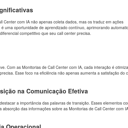
nificativas
all Center com IA não apenas coleta dados, mas os traduz em ações
ão é uma oportunidade de aprendizado contínuo, aprimorando automat
erencial competitivo que seu call center precisa.
have. Com as Monitorias de Call Center com IA, cada interação é otimiz
precisa. Esse foco na eficiência não apenas aumenta a satisfação do cl
nsição na Comunicação Efetiva
destacar a importância das palavras de transição. Esses elementos co
o a absorção das informações sobre as Monitorias de Call Center com I
ia Operacional