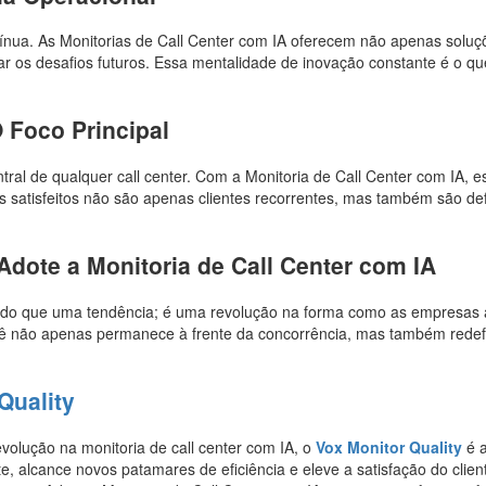
ínua. As Monitorias de Call Center com IA oferecem não apenas soluç
r os desafios futuros. Essa mentalidade de inovação constante é o qu
O Foco Principal
entral de qualquer call center. Com a Monitoria de Call Center com IA, e
s satisfeitos não são apenas clientes recorrentes, mas também são de
dote a Monitoria de Call Center com IA
is do que uma tendência; é uma revolução na forma como as empresa
ocê não apenas permanece à frente da concorrência, mas também redef
Quality
olução na monitoria de call center com IA, o
Vox Monitor Quality
é a
e, alcance novos patamares de eficiência e eleve a satisfação do clien