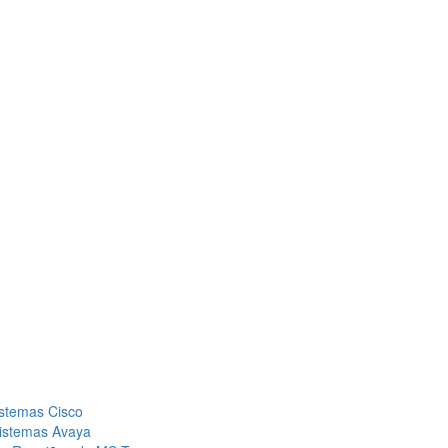
istemas Cisco
sistemas Avaya