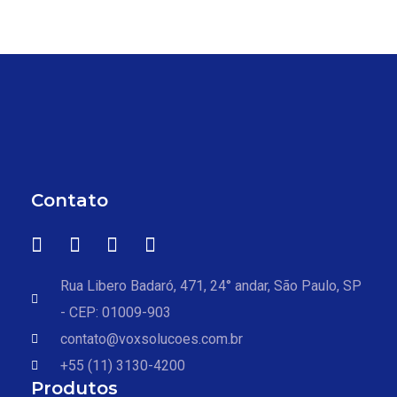
Contato
Rua Libero Badaró, 471, 24° andar, São Paulo, SP
- CEP: 01009-903
contato@voxsolucoes.com.br
+55 (11) 3130-4200
Produtos