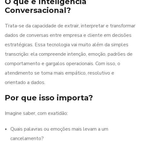
O que é Inteligência
Conversacional?
Trata-se da capacidade de extrair, interpretar e transformar
dados de conversas entre empresa e cliente em decisões
estratégicas. Essa tecnologia vai muito além da simples
transcrição: ela compreende intenção, emoção, padrões de
comportamento e gargalos operacionais. Com isso, o
atendimento se torna mais empático, resolutivo e
orientado a dados.
Por que isso importa?
Imagine saber, com exatidão:
Quais palavras ou emoções mais levam a um
cancelamento?