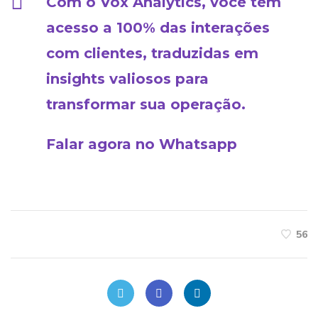
Com o Vox Analytics, você tem
acesso a 100% das interações
com clientes, traduzidas em
insights valiosos para
transformar sua operação.
Falar agora no Whatsapp
56