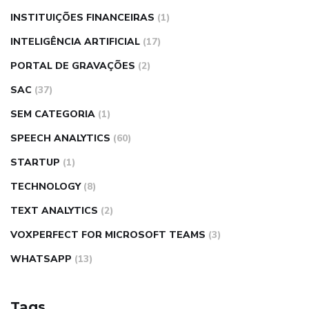
INSTITUIÇÕES FINANCEIRAS
(1)
INTELIGÊNCIA ARTIFICIAL
(17)
PORTAL DE GRAVAÇÕES
(2)
SAC
(37)
SEM CATEGORIA
(1)
SPEECH ANALYTICS
(60)
STARTUP
(1)
TECHNOLOGY
(8)
TEXT ANALYTICS
(2)
VOXPERFECT FOR MICROSOFT TEAMS
(3)
WHATSAPP
(13)
Tags