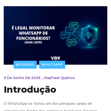
BUSINESS
WHATSAPP
9 De Junho De 2026
_
Raphael Queiroz
Introdução
O WhatsApp se tornou um dos principais canais de
comunicação dentro das empresas brasileiras. Equipes