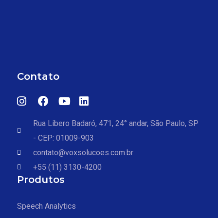
Contato
Rua Libero Badaró, 471, 24° andar, São Paulo, SP
- CEP: 01009-903
contato@voxsolucoes.com.br
+55 (11) 3130-4200
Produtos
Speech Analytics