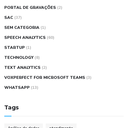
PORTAL DE GRAVAÇÕES
(2)
SAC
(37)
SEM CATEGORIA
(1)
SPEECH ANALYTICS
(60)
STARTUP
(1)
TECHNOLOGY
(8)
TEXT ANALYTICS
(2)
VOXPERFECT FOR MICROSOFT TEAMS
(3)
WHATSAPP
(13)
Tags