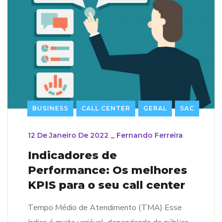
BUSINESS
CALL CENTER
GERAL
SAC
12 De Janeiro De 2022
_
Fernando Ferreira
Indicadores de
Performance: Os melhores
KPIS para o seu call center
Tempo Médio de Atendimento (TMA) Esse