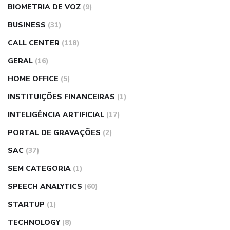
BIOMETRIA DE VOZ
(9)
BUSINESS
(31)
CALL CENTER
(118)
GERAL
(16)
HOME OFFICE
(5)
INSTITUIÇÕES FINANCEIRAS
(1)
INTELIGÊNCIA ARTIFICIAL
(17)
PORTAL DE GRAVAÇÕES
(2)
SAC
(37)
SEM CATEGORIA
(1)
SPEECH ANALYTICS
(60)
STARTUP
(1)
TECHNOLOGY
(8)