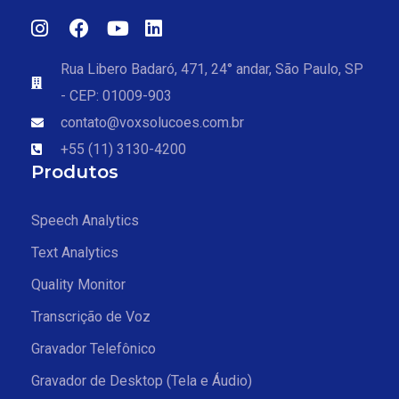
Rua Libero Badaró, 471, 24° andar, São Paulo, SP
- CEP: 01009-903
contato@voxsolucoes.com.br
+55 (11) 3130-4200
Produtos
Speech Analytics
Text Analytics
Quality Monitor
Transcrição de Voz
Gravador Telefônico
Gravador de Desktop (Tela e Áudio)