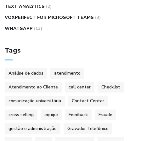
TEXT ANALYTICS
(2)
VOXPERFECT FOR MICROSOFT TEAMS
(3)
WHATSAPP
(13)
Tags
Análise de dados
atendimento
Atendimento ao Cliente
call center
Checklist
comunicação universitária
Contact Center
cross selling
equipe
Feedback
Fraude
gestão e administração
Gravador Telefônico