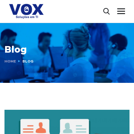
Blog
HOME
BLOG