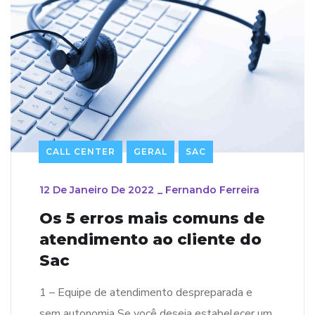
CALL CENTER
GERAL
SAC
12 De Janeiro De 2022
_
Fernando Ferreira
Os 5 erros mais comuns de
atendimento ao cliente do
Sac
1 – Equipe de atendimento despreparada e
sem autonomia Se você deseja estabelecer um