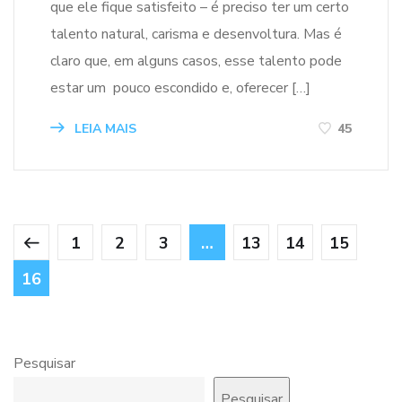
que ele fique satisfeito – é preciso ter um certo
talento natural, carisma e desenvoltura. Mas é
claro que, em alguns casos, esse talento pode
estar um pouco escondido e, oferecer […]
LEIA MAIS
45
1
2
3
…
13
14
15
16
Pesquisar
Pesquisar