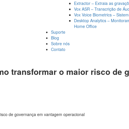
Extractor – Extraia as grava
Vox ASR – Transcrição de Áu
Vox Voice Biometrics – Siste
Desktop Analytics – Monitor
Home Office
Suporte
Blog
Sobre nós
Contato
mo transformar o maior risco de
 risco de governança em vantagem operacional