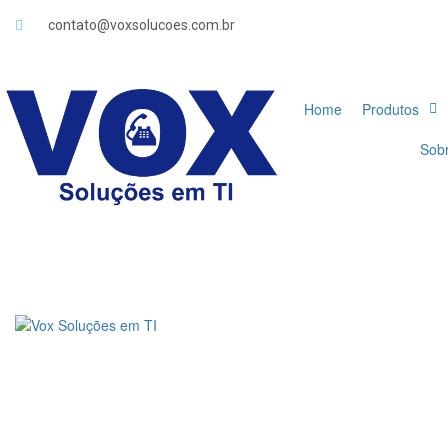
contato@voxsolucoes.com.br
Home
Produtos
Sob