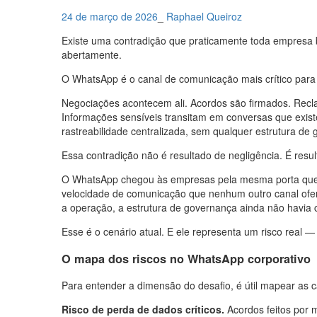
24 de março de 2026
_
Raphael Queiroz
Existe uma contradição que praticamente toda empresa 
abertamente.
O WhatsApp é o canal de comunicação mais crítico par
Negociações acontecem ali. Acordos são firmados. Recla
Informações sensíveis transitam em conversas que exis
rastreabilidade centralizada, sem qualquer estrutura de
Essa contradição não é resultado de negligência. É resu
O WhatsApp chegou às empresas pela mesma porta que c
velocidade de comunicação que nenhum outro canal ofer
a operação, a estrutura de governança ainda não havia
Esse é o cenário atual. E ele representa um risco rea
O mapa dos riscos no WhatsApp corporativo
Para entender a dimensão do desafio, é útil mapear as
Risco de perda de dados críticos.
Acordos feitos por 