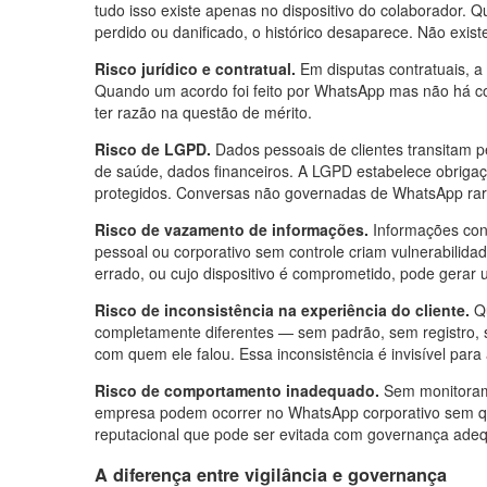
tudo isso existe apenas no dispositivo do colaborador. 
perdido ou danificado, o histórico desaparece. Não exist
Risco jurídico e contratual.
Em disputas contratuais, a
Quando um acordo foi feito por WhatsApp mas não há c
ter razão na questão de mérito.
Risco de LGPD.
Dados pessoais de clientes transitam 
de saúde, dados financeiros. A LGPD estabelece obriga
protegidos. Conversas não governadas de WhatsApp rar
Risco de vazamento de informações.
Informações conf
pessoal ou corporativo sem controle criam vulnerabilida
errado, ou cujo dispositivo é comprometido, pode gerar
Risco de inconsistência na experiência do cliente.
Qu
completamente diferentes — sem padrão, sem registro,
com quem ele falou. Essa inconsistência é invisível para 
Risco de comportamento inadequado.
Sem monitorame
empresa podem ocorrer no WhatsApp corporativo sem que a
reputacional que pode ser evitada com governança ade
A diferença entre vigilância e governança