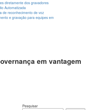
ções diretamente dos gravadores
dio Automatizada
ma de reconhecimento de voz
amento e gravação para equipes em
 governança em vantagem
Pesquisar