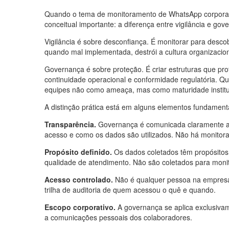
Quando o tema de monitoramento de WhatsApp corporat
conceitual importante: a diferença entre vigilância e gov
Vigilância é sobre desconfiança. É monitorar para descob
quando mal implementada, destrói a cultura organizacion
Governança é sobre proteção. É criar estruturas que pro
continuidade operacional e conformidade regulatória. 
equipes não como ameaça, mas como maturidade institu
A distinção prática está em alguns elementos fundament
Transparência.
Governança é comunicada claramente a 
acesso e como os dados são utilizados. Não há monitoram
Propósito definido.
Os dados coletados têm propósitos 
qualidade de atendimento. Não são coletados para moni
Acesso controlado.
Não é qualquer pessoa na empresa 
trilha de auditoria de quem acessou o quê e quando.
Escopo corporativo.
A governança se aplica exclusiva
a comunicações pessoais dos colaboradores.