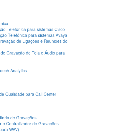
ônica
ção Telefônica para sistemas Cisco
ação Telefônica para sistemas Avaya
Gravação de Ligações e Reuniões do
 de Gravação de Tela e Áudio para
eech Analytics
de Qualidade para Call Center
itoria de Gravações
or e Centralizador de Gravações
 para WAV)