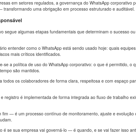
esas em setores regulados, a governança do WhatsApp corporativo p
s — transformando uma obrigação em processo estruturado e auditável.
sponsável
vo segue algumas etapas fundamentais que determinam o sucesso ou
ário entender como o WhatsApp está sendo usado hoje: quais equipes 
scos mais críticos identificados.
-se a política de uso do WhatsApp corporativo: o que é permitido, o 
 tempo são mantidos.
a todos os colaboradores de forma clara, respeitosa e com espaço pa
 registro é implementada de forma integrada ao fluxo de trabalho exi
 fim — é um processo contínuo de monitoramento, ajuste e evolução
mudam.
o é se sua empresa vai governá-lo — é quando, e se vai fazer isso an