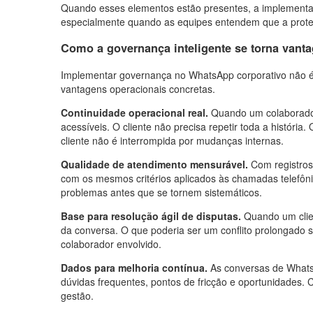
Quando esses elementos estão presentes, a implementa
especialmente quando as equipes entendem que a prote
Como a governança inteligente se torna vant
Implementar governança no WhatsApp corporativo não é 
vantagens operacionais concretas.
Continuidade operacional real.
Quando um colaborador 
acessíveis. O cliente não precisa repetir toda a históri
cliente não é interrompida por mudanças internas.
Qualidade de atendimento mensurável.
Com registros
com os mesmos critérios aplicados às chamadas telefônica
problemas antes que se tornem sistemáticos.
Base para resolução ágil de disputas.
Quando um clien
da conversa. O que poderia ser um conflito prolongado 
colaborador envolvido.
Dados para melhoria contínua.
As conversas de WhatsA
dúvidas frequentes, pontos de fricção e oportunidades. Co
gestão.