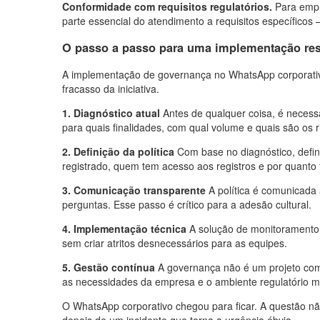
Conformidade com requisitos regulatórios.
Para empr
parte essencial do atendimento a requisitos específico
O passo a passo para uma implementação re
A implementação de governança no WhatsApp corporati
fracasso da iniciativa.
1. Diagnóstico atual
Antes de qualquer coisa, é necess
para quais finalidades, com qual volume e quais são os ri
2. Definição da política
Com base no diagnóstico, define
registrado, quem tem acesso aos registros e por quanto
3. Comunicação transparente
A política é comunicada 
perguntas. Esse passo é crítico para a adesão cultural.
4. Implementação técnica
A solução de monitoramento e
sem criar atritos desnecessários para as equipes.
5. Gestão contínua
A governança não é um projeto com
as necessidades da empresa e o ambiente regulatório 
O WhatsApp corporativo chegou para ficar. A questão nã