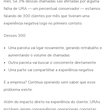
mês. Se 3% dessas chamadas são afetadas por alguma
falha de URA — um percentual conservador — estamos
falando de 300 clientes por mês que tiveram uma
experiência negativa logo no primeiro contato.
Desses 300:
Uma parcela vai ligar novamente, gerando retrabalho e
aumentando o volume de chamadas
Outra parcela vai buscar o concorrente diretamente
Uma parte vai compartilhar a experiência negativa
E a empresa? Continua operando sem saber que esse
problema existe.
Além do impacto direto na experiência do cliente, URAs
instáveis geram consequências operacionais concretas: