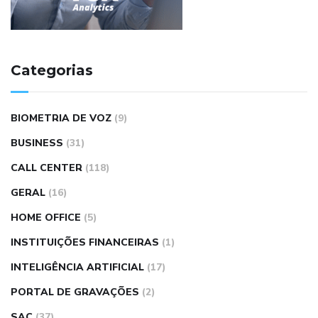
Categorias
BIOMETRIA DE VOZ
(9)
BUSINESS
(31)
CALL CENTER
(118)
GERAL
(16)
HOME OFFICE
(5)
INSTITUIÇÕES FINANCEIRAS
(1)
INTELIGÊNCIA ARTIFICIAL
(17)
PORTAL DE GRAVAÇÕES
(2)
SAC
(37)