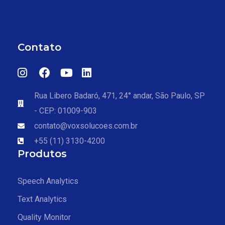
Contato
Rua Libero Badaró, 471, 24° andar, São Paulo, SP
- CEP: 01009-903
contato@voxsolucoes.com.br
+55 (11) 3130-4200
Produtos
Speech Analytics
Text Analytics
Quality Monitor