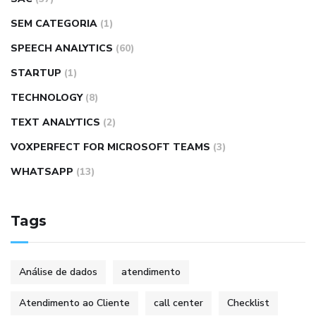
SEM CATEGORIA
(1)
SPEECH ANALYTICS
(60)
STARTUP
(1)
TECHNOLOGY
(8)
TEXT ANALYTICS
(2)
VOXPERFECT FOR MICROSOFT TEAMS
(3)
WHATSAPP
(13)
Tags
Análise de dados
atendimento
Atendimento ao Cliente
call center
Checklist