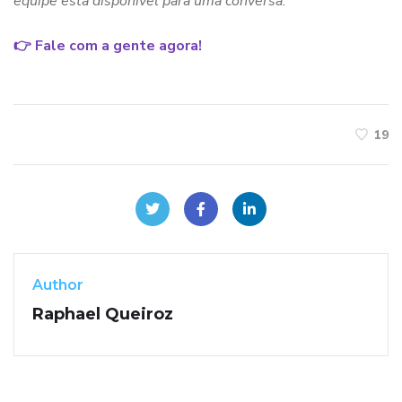
equipe está disponível para uma conversa.
👉
Fale com a gente agora!
19
Author
Raphael Queiroz