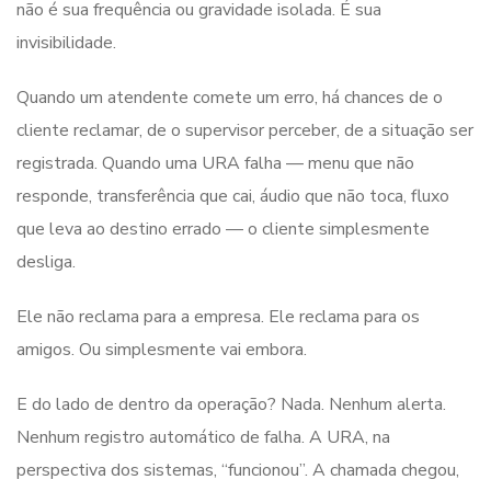
não é sua frequência ou gravidade isolada. É sua
invisibilidade.
Quando um atendente comete um erro, há chances de o
cliente reclamar, de o supervisor perceber, de a situação ser
registrada. Quando uma URA falha — menu que não
responde, transferência que cai, áudio que não toca, fluxo
que leva ao destino errado — o cliente simplesmente
desliga.
Ele não reclama para a empresa. Ele reclama para os
amigos. Ou simplesmente vai embora.
E do lado de dentro da operação? Nada. Nenhum alerta.
Nenhum registro automático de falha. A URA, na
perspectiva dos sistemas, “funcionou”. A chamada chegou,