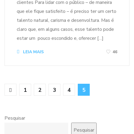
clientes Para lidar com o público – de maneira
que ele fique satisfeito – é preciso ter um certo
talento natural, carisma e desenvoltura. Mas é
claro que, em alguns casos, esse talento pode
estar um pouco escondido e, oferecer […]
LEIA MAIS
46
1
2
3
4
5
Pesquisar
Pesquisar