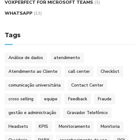
VOXPERFECT FOR MICROSOFT TEAMS
(3)
WHATSAPP
(13)
Tags
Análise de dados
atendimento
Atendimento ao Cliente
call center
Checklist
comunicação universitária
Contact Center
cross selling
equipe
Feedback
Fraude
gestão e administração
Gravador Telefônico
Headsets
KPIS
Monitoramento
Monitoria