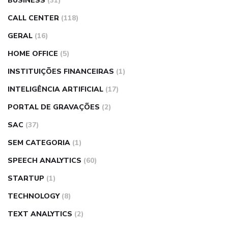
BUSINESS
(31)
CALL CENTER
(118)
GERAL
(16)
HOME OFFICE
(5)
INSTITUIÇÕES FINANCEIRAS
(1)
INTELIGÊNCIA ARTIFICIAL
(17)
PORTAL DE GRAVAÇÕES
(2)
SAC
(37)
SEM CATEGORIA
(1)
SPEECH ANALYTICS
(60)
STARTUP
(1)
TECHNOLOGY
(8)
TEXT ANALYTICS
(2)