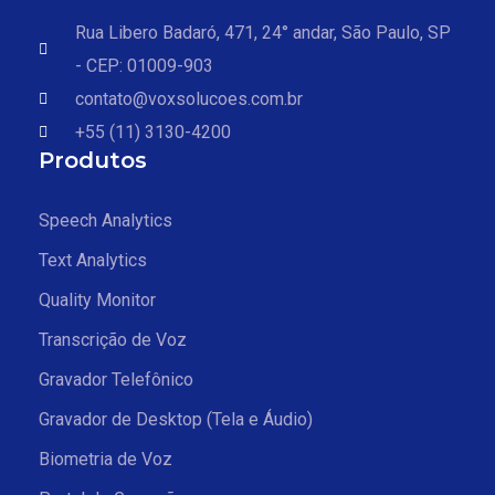
Rua Libero Badaró, 471, 24° andar, São Paulo, SP
- CEP: 01009-903
contato@voxsolucoes.com.br
+55 (11) 3130-4200
Produtos
Speech Analytics
Text Analytics
Quality Monitor
Transcrição de Voz
Gravador Telefônico
Gravador de Desktop (Tela e Áudio)
Biometria de Voz