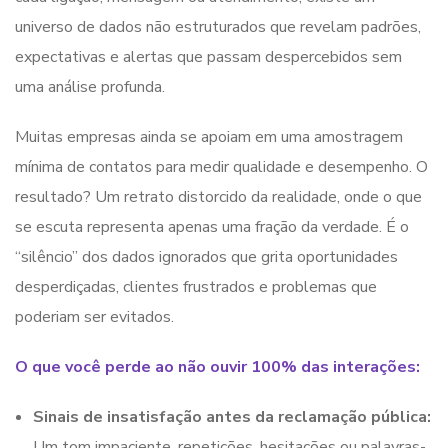
universo de dados não estruturados que revelam padrões,
expectativas e alertas que passam despercebidos sem
uma análise profunda.
Muitas empresas ainda se apoiam em uma amostragem
mínima de contatos para medir qualidade e desempenho. O
resultado? Um retrato distorcido da realidade, onde o que
se escuta representa apenas uma fração da verdade. É o
“silêncio” dos dados ignorados que grita oportunidades
desperdiçadas, clientes frustrados e problemas que
poderiam ser evitados.
O que você perde ao não ouvir 100% das interações:
Sinais de insatisfação antes da reclamação pública:
Um tom impaciente, repetições, hesitações ou palavras-