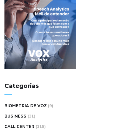
Categorias
BIOMETRIA DE VOZ
(9)
BUSINESS
(31)
CALL CENTER
(118)