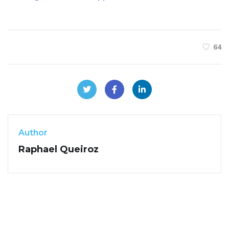
64
Author
Raphael Queiroz