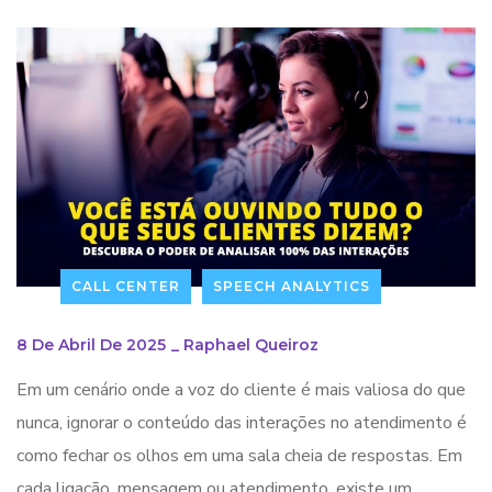
CALL CENTER
SPEECH ANALYTICS
8 De Abril De 2025
_
Raphael Queiroz
Em um cenário onde a voz do cliente é mais valiosa do que
nunca, ignorar o conteúdo das interações no atendimento é
como fechar os olhos em uma sala cheia de respostas. Em
cada ligação, mensagem ou atendimento, existe um