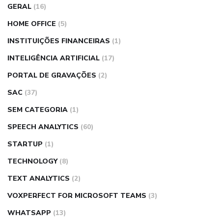
GERAL
(16)
HOME OFFICE
(5)
INSTITUIÇÕES FINANCEIRAS
(1)
INTELIGÊNCIA ARTIFICIAL
(17)
PORTAL DE GRAVAÇÕES
(2)
SAC
(37)
SEM CATEGORIA
(1)
SPEECH ANALYTICS
(60)
STARTUP
(1)
TECHNOLOGY
(8)
TEXT ANALYTICS
(2)
VOXPERFECT FOR MICROSOFT TEAMS
(3)
WHATSAPP
(13)