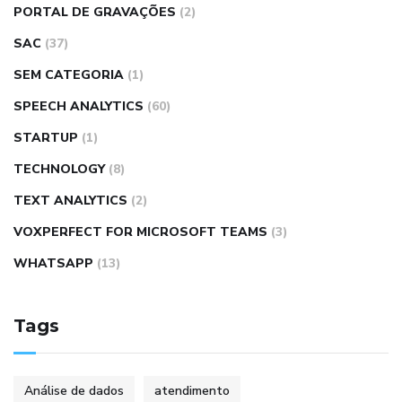
PORTAL DE GRAVAÇÕES
(2)
SAC
(37)
SEM CATEGORIA
(1)
SPEECH ANALYTICS
(60)
STARTUP
(1)
TECHNOLOGY
(8)
TEXT ANALYTICS
(2)
VOXPERFECT FOR MICROSOFT TEAMS
(3)
WHATSAPP
(13)
Tags
Análise de dados
atendimento