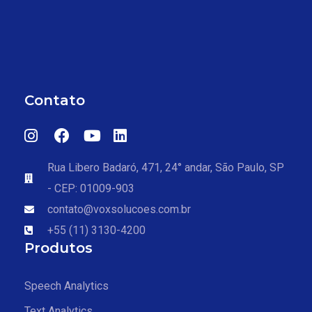
Contato
Rua Libero Badaró, 471, 24° andar, São Paulo, SP
- CEP: 01009-903
contato@voxsolucoes.com.br
+55 (11) 3130-4200
Produtos
Speech Analytics
Text Analytics