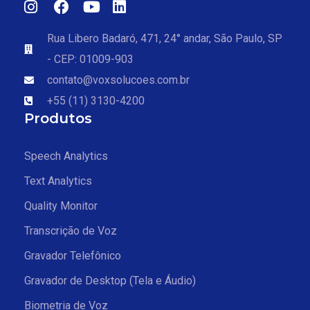
Rua Libero Badaró, 471, 24° andar, São Paulo, SP
- CEP: 01009-903
contato@voxsolucoes.com.br
+55 (11) 3130-4200
Produtos
Speech Analytics
Text Analytics
Quality Monitor
Transcrição de Voz
Gravador Telefônico
Gravador de Desktop (Tela e Áudio)
Biometria de Voz