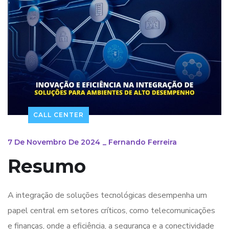
CALL CENTER
7 De Novembro De 2024
_
Fernando Ferreira
Resumo
A integração de soluções tecnológicas desempenha um
papel central em setores críticos, como telecomunicações
e finanças, onde a eficiência, a segurança e a conectividade