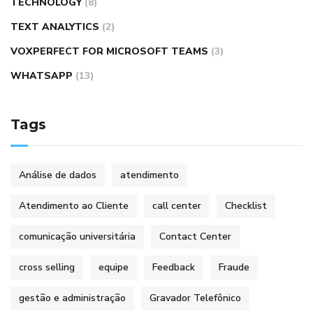
TECHNOLOGY
(8)
TEXT ANALYTICS
(2)
VOXPERFECT FOR MICROSOFT TEAMS
(3)
WHATSAPP
(13)
Tags
Análise de dados
atendimento
Atendimento ao Cliente
call center
Checklist
comunicação universitária
Contact Center
cross selling
equipe
Feedback
Fraude
gestão e administração
Gravador Telefônico