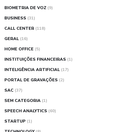
BIOMETRIA DE VOZ
(9)
BUSINESS
(31)
CALL CENTER
(118)
GERAL
(16)
HOME OFFICE
(5)
INSTITUIÇÕES FINANCEIRAS
(1)
INTELIGÊNCIA ARTIFICIAL
(17)
PORTAL DE GRAVAÇÕES
(2)
SAC
(37)
SEM CATEGORIA
(1)
SPEECH ANALYTICS
(60)
STARTUP
(1)
TECHNOLOGY
(8)