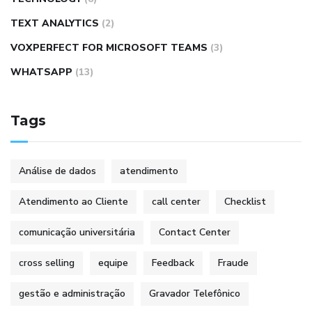
TEXT ANALYTICS
(2)
VOXPERFECT FOR MICROSOFT TEAMS
(3)
WHATSAPP
(13)
Tags
Análise de dados
atendimento
Atendimento ao Cliente
call center
Checklist
comunicação universitária
Contact Center
cross selling
equipe
Feedback
Fraude
gestão e administração
Gravador Telefônico