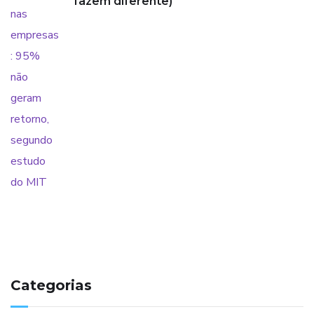
fazem diferente)
Categorias