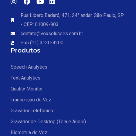
Rua Libero Badaró, 471, 24° andar, São Paulo, SP
- CEP: 01009-903
contato@voxsolucoes.com.br
+55 (11) 3130-4200
Produtos
Speech Analytics
Text Analytics
Quality Monitor
Transcrição de Voz
Gravador Telefônico
Gravador de Desktop (Tela e Áudio)
Biometria de Voz