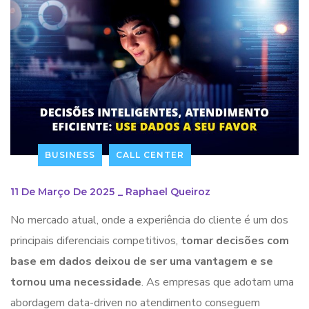
BUSINESS
CALL CENTER
11 De Março De 2025
_
Raphael Queiroz
No mercado atual, onde a experiência do cliente é um dos
principais diferenciais competitivos,
tomar decisões com
base em dados deixou de ser uma vantagem e se
tornou uma necessidade
. As empresas que adotam uma
abordagem data-driven no atendimento conseguem