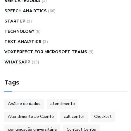
SEM CATEGORIA
(1)
SPEECH ANALYTICS
(60)
STARTUP
(1)
TECHNOLOGY
(8)
TEXT ANALYTICS
(2)
VOXPERFECT FOR MICROSOFT TEAMS
(3)
WHATSAPP
(13)
Tags
Análise de dados
atendimento
Atendimento ao Cliente
call center
Checklist
comunicação universitária
Contact Center