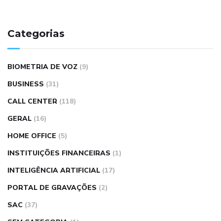
Categorias
BIOMETRIA DE VOZ
(9)
BUSINESS
(31)
CALL CENTER
(118)
GERAL
(16)
HOME OFFICE
(5)
INSTITUIÇÕES FINANCEIRAS
(1)
INTELIGÊNCIA ARTIFICIAL
(17)
PORTAL DE GRAVAÇÕES
(2)
SAC
(37)