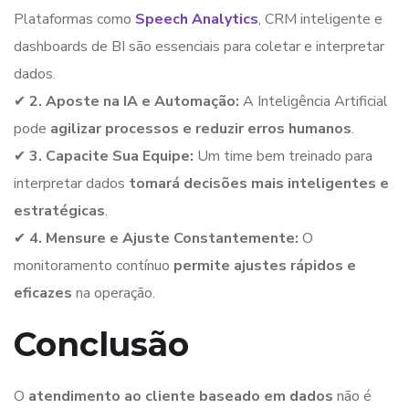
Plataformas como
Speech Analytics
, CRM inteligente e
dashboards de BI são essenciais para coletar e interpretar
dados.
✔
2. Aposte na IA e Automação:
A Inteligência Artificial
pode
agilizar processos e reduzir erros humanos
.
✔
3. Capacite Sua Equipe:
Um time bem treinado para
interpretar dados
tomará decisões mais inteligentes e
estratégicas
.
✔
4. Mensure e Ajuste Constantemente:
O
monitoramento contínuo
permite ajustes rápidos e
eficazes
na operação.
Conclusão
O
atendimento ao cliente baseado em dados
não é