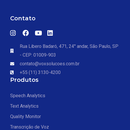
Contato
Rua Libero Badaró, 471, 24° andar, São Paulo, SP
- CEP: 01009-903
contato@voxsolucoes.com.br
+55 (11) 3130-4200
Produtos
Speech Analytics
Text Analytics
Quality Monitor
Transcrição de Voz