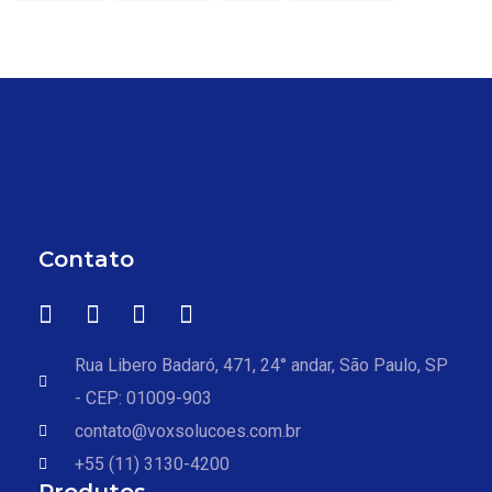
Contato
Rua Libero Badaró, 471, 24° andar, São Paulo, SP
- CEP: 01009-903
contato@voxsolucoes.com.br
+55 (11) 3130-4200