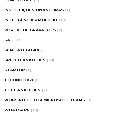
HOME OFFICE
(5)
INSTITUIÇÕES FINANCEIRAS
(1)
INTELIGÊNCIA ARTIFICIAL
(17)
PORTAL DE GRAVAÇÕES
(2)
SAC
(37)
SEM CATEGORIA
(1)
SPEECH ANALYTICS
(60)
STARTUP
(1)
TECHNOLOGY
(8)
TEXT ANALYTICS
(2)
VOXPERFECT FOR MICROSOFT TEAMS
(3)
WHATSAPP
(13)