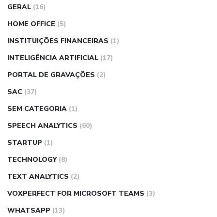
GERAL
(16)
HOME OFFICE
(5)
INSTITUIÇÕES FINANCEIRAS
(1)
INTELIGÊNCIA ARTIFICIAL
(17)
PORTAL DE GRAVAÇÕES
(2)
SAC
(37)
SEM CATEGORIA
(1)
SPEECH ANALYTICS
(60)
STARTUP
(1)
TECHNOLOGY
(8)
TEXT ANALYTICS
(2)
VOXPERFECT FOR MICROSOFT TEAMS
(3)
WHATSAPP
(13)