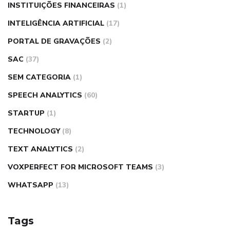
INSTITUIÇÕES FINANCEIRAS
(1)
INTELIGÊNCIA ARTIFICIAL
(17)
PORTAL DE GRAVAÇÕES
(2)
SAC
(37)
SEM CATEGORIA
(1)
SPEECH ANALYTICS
(60)
STARTUP
(1)
TECHNOLOGY
(8)
TEXT ANALYTICS
(2)
VOXPERFECT FOR MICROSOFT TEAMS
(3)
WHATSAPP
(13)
Tags