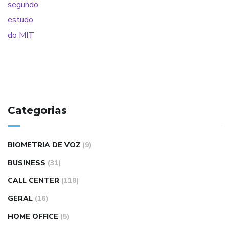
Categorias
BIOMETRIA DE VOZ
(9)
BUSINESS
(31)
CALL CENTER
(118)
GERAL
(16)
HOME OFFICE
(5)