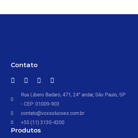
Contato
Rua Libero Badaró, 471, 24° andar, São Paulo, SP
- CEP: 01009-903
contato@voxsolucoes.com.br
+55 (11) 3130-4200
Produtos