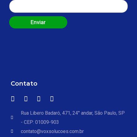
Enviar
Contato
Rua Libero Badaró, 471, 24° andar, São Paulo, SP
- CEP: 01009-903
contato@voxsolucoes.com.br