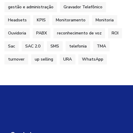
gestão e administração
Gravador Telefônico
Headsets
KPIS
Monitoramento
Monitoria
Ouvidoria
PABX
reconhecimento de voz
ROI
Sac
SAC 2.0
SMS
telefonia
TMA
turnover
up selling
URA
WhatsApp