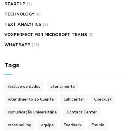
STARTUP
(1)
TECHNOLOGY
(8)
TEXT ANALYTICS
(2)
VOXPERFECT FOR MICROSOFT TEAMS
(3)
WHATSAPP
(13)
Tags
Análise de dados
atendimento
Atendimento ao Cliente
call center
Checklist
comunicação universitária
Contact Center
cross selling
equipe
Feedback
Fraude