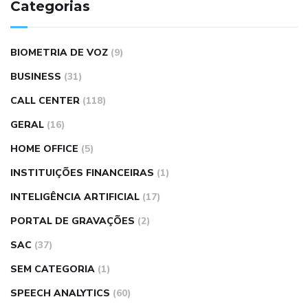
Categorias
BIOMETRIA DE VOZ
(9)
BUSINESS
(31)
CALL CENTER
(118)
GERAL
(16)
HOME OFFICE
(5)
INSTITUIÇÕES FINANCEIRAS
(1)
INTELIGÊNCIA ARTIFICIAL
(17)
PORTAL DE GRAVAÇÕES
(2)
SAC
(37)
SEM CATEGORIA
(1)
SPEECH ANALYTICS
(60)