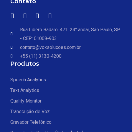
Contato
Rua Libero Badaró, 471, 24° andar, São Paulo, SP
- CEP: 01009-903
contato@voxsolucoes.com.br
+55 (11) 3130-4200
Produtos
Speech Analytics
Text Analytics
Quality Monitor
Transcrição de Voz
Gravador Telefônico