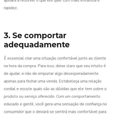
ajudará a resolver o que ele quer com mais eficiência e
rapidez.
3. Se comportar
adequadamente
É essencial criar uma situação confortável junto ao cliente
na hora da compra. Para isso, deixe claro que seu intuito é
de ajudar, e não de empurrar algo desesperadamente
apenas para fechar uma venda. Estabeleça uma relação
cordial e escute quais são as dúvidas que ele tem sobre o
produto ou serviço oferecido. Com um comportamento
educado e gentil, você gera uma sensação de confiança no
consumidor que o deixará se sentirá mais confortável para