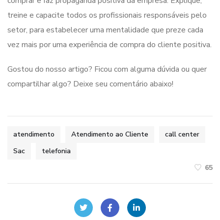
comprar e faz propaganda positiva da empresa. Explique,
treine e capacite todos os profissionais responsáveis pelo
setor, para estabelecer uma mentalidade que preze cada
vez mais por uma experiência de compra do cliente positiva.
Gostou do nosso artigo? Ficou com alguma dúvida ou quer
compartilhar algo? Deixe seu comentário abaixo!
atendimento
Atendimento ao Cliente
call center
Sac
telefonia
65