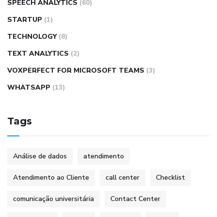
SPEECH ANALYTICS
(60)
STARTUP
(1)
TECHNOLOGY
(8)
TEXT ANALYTICS
(2)
VOXPERFECT FOR MICROSOFT TEAMS
(3)
WHATSAPP
(13)
Tags
Análise de dados
atendimento
Atendimento ao Cliente
call center
Checklist
comunicação universitária
Contact Center