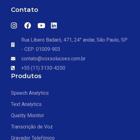
Contato
Rua Libero Badaró, 471, 24° andar, São Paulo, SP
- CEP: 01009-903
contato@voxsolucoes.com.br
+55 (11) 3130-4200
Produtos
Speech Analytics
Text Analytics
Quality Monitor
Transcrição de Voz
Gravador Telefônico