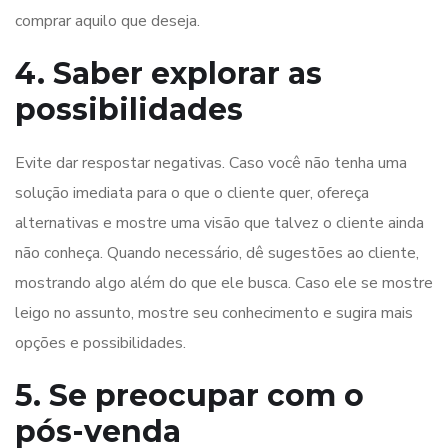
comprar aquilo que deseja.
4. Saber explorar as
possibilidades
Evite dar respostar negativas. Caso você não tenha uma
solução imediata para o que o cliente quer, ofereça
alternativas e mostre uma visão que talvez o cliente ainda
não conheça. Quando necessário, dê sugestões ao cliente,
mostrando algo além do que ele busca. Caso ele se mostre
leigo no assunto, mostre seu conhecimento e sugira mais
opções e possibilidades.
5. Se preocupar com o
pós-venda