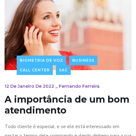
BIOMETRIA DE VOZ
BUSINESS
CALL CENTER
SAC
12 De Janeiro De 2022
_
Fernando Ferreira
A importância de um bom
atendimento
Todo cliente é especial, e se ele está interessado em
gastar o tempo dele comprando e dando dinheiro para a sua