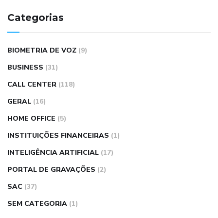
Categorias
BIOMETRIA DE VOZ
(9)
BUSINESS
(31)
CALL CENTER
(118)
GERAL
(16)
HOME OFFICE
(5)
INSTITUIÇÕES FINANCEIRAS
(1)
INTELIGÊNCIA ARTIFICIAL
(17)
PORTAL DE GRAVAÇÕES
(2)
SAC
(37)
SEM CATEGORIA
(1)