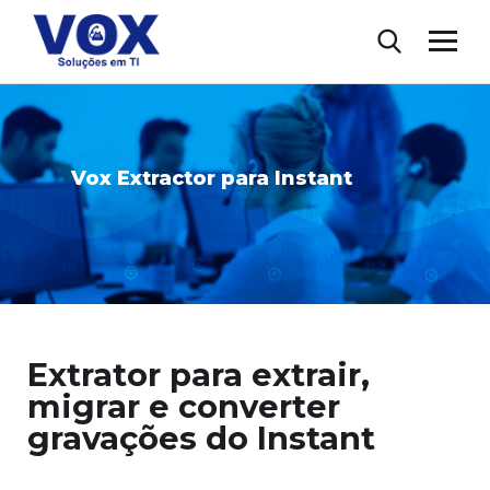
Vox Extractor para Instant
Extrator para extrair,
migrar e converter
gravações do Instant