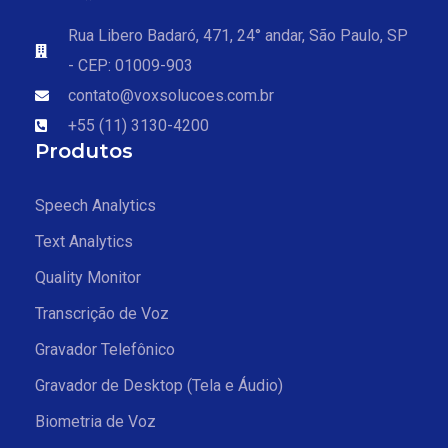
Rua Libero Badaró, 471, 24° andar, São Paulo, SP
- CEP: 01009-903
contato@voxsolucoes.com.br
+55 (11) 3130-4200
Produtos
Speech Analytics
Text Analytics
Quality Monitor
Transcrição de Voz
Gravador Telefônico
Gravador de Desktop (Tela e Áudio)
Biometria de Voz