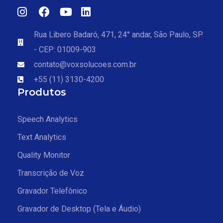
Rua Libero Badaró, 471, 24° andar, São Paulo, SP
- CEP: 01009-903
contato@voxsolucoes.com.br
+55 (11) 3130-4200
Produtos
Speech Analytics
Text Analytics
Quality Monitor
Transcrição de Voz
Gravador Telefônico
Gravador de Desktop (Tela e Áudio)