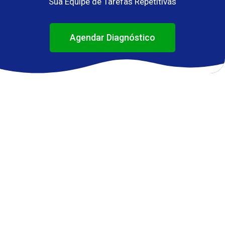
Sua Equipe de Tarefas Repetitivas
Agendar Diagnóstico